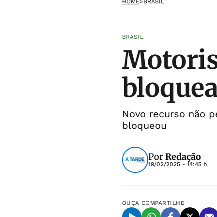
HOME
>
BRASIL
BRASIL
Motoris
bloquea
Novo recurso não pe
bloqueou
Por
Redação
19/02/2025 - 14:45 h
OUÇA
COMPARTILHE