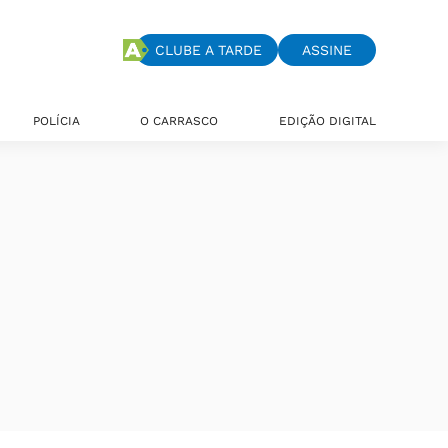
CLUBE A TARDE
ASSINE
POLÍCIA
O CARRASCO
EDIÇÃO DIGITAL