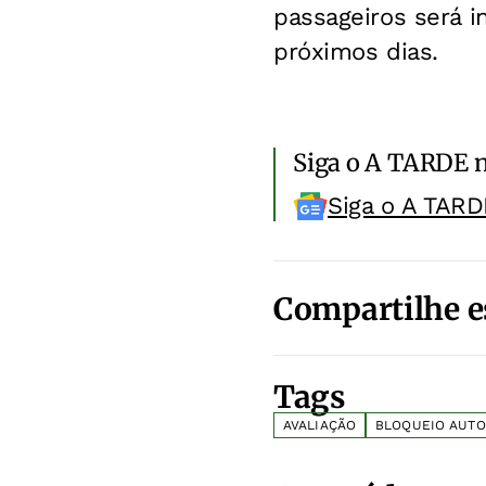
passageiros será 
próximos dias.
Siga o A TARDE 
Siga o A TARD
Compartilhe e
Tags
AVALIAÇÃO
BLOQUEIO AUTO