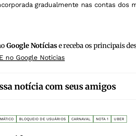
incorporada gradualmente nas contas dos m
no
Google Notícias
e receba os principais de
E no Google Noticias
ssa notícia com seus amigos
MÁTICO
BLOQUEIO DE USUÁRIOS
CARNAVAL
NOTA 1
UBER