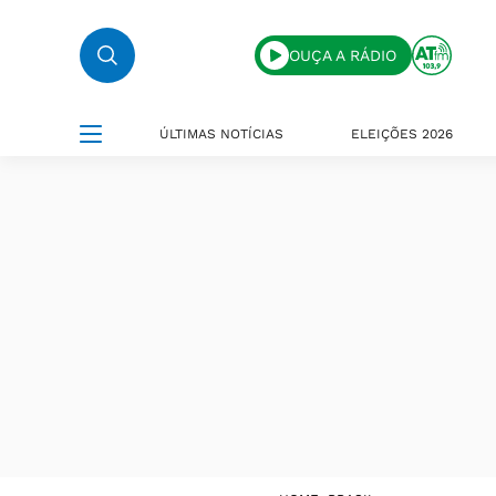
OUÇA A RÁDIO
ÚLTIMAS NOTÍCIAS
ELEIÇÕES 2026