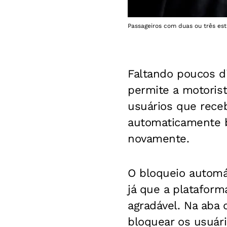
Passageiros com duas ou três es
Faltando poucos d
permite a motoris
usuários que rece
automaticamente 
novamente.
O bloqueio automá
já que a plataform
agradável. Na aba 
bloquear os usuári