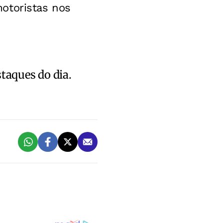
otoristas nos
staques do dia.