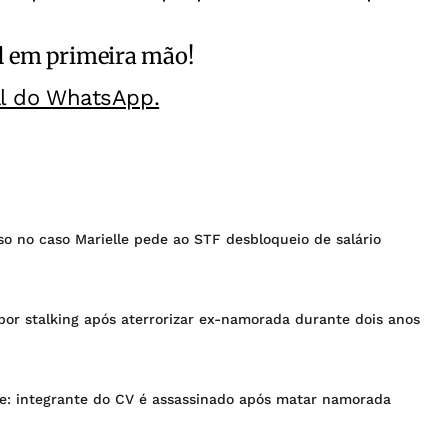
l
em primeira mão!
al do WhatsApp.
o no caso Marielle pede ao STF desbloqueio de salário
or stalking após aterrorizar ex-namorada durante dois anos
me: integrante do CV é assassinado após matar namorada