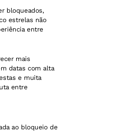
er bloqueados,
co estrelas não
eriência entre
recer mais
em datas com alta
estas e muita
uta entre
ada ao bloqueio de