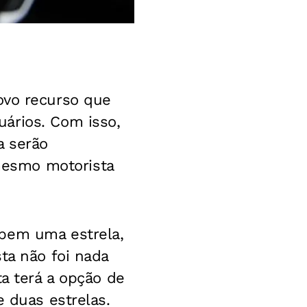
vo recurso que
ários. Com isso,
a serão
mesmo motorista
ebem uma estrela,
ta não foi nada
ta terá a opção de
e duas estrelas.