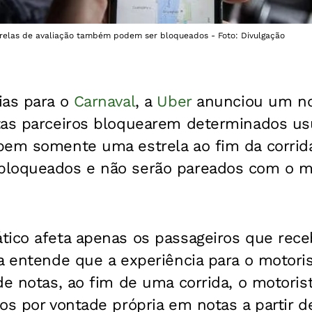
trelas de avaliação também podem ser bloqueados - Foto: Divulgação
ias para o
Carnaval
, a
Uber
anunciou um no
tas parceiros bloquearem determinados usu
bem somente uma estrela ao fim da corrid
bloqueados e não serão pareados com o 
tico afeta apenas os passageiros que rec
a entende que a experiência para o motoris
de notas, ao fim de uma corrida, o motoris
os por vontade própria em notas a partir d