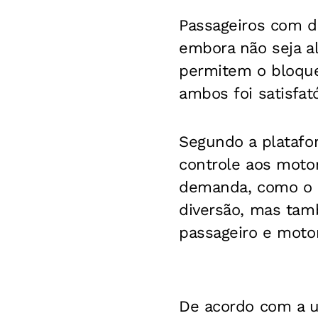
Passageiros com d
embora não seja al
permitem o bloque
ambos foi satisfat
Segundo a platafor
controle aos moto
demanda, como o C
diversão, mas tam
passageiro e motor
De acordo com a u