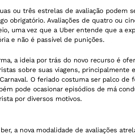
uas ou três estrelas de avaliação podem s
go obrigatório. Avaliações de quatro ou cin
io, uma vez que a Uber entende que a exp
ória e não é passível de punições.
ma, a ideia por trás do novo recurso é ofe
ristas sobre suas viagens, principalmente 
arnaval. O feriado costuma ser palco de f
bém pode ocasionar episódios de má cond
ista por diversos motivos.
ber, a nova modalidade de avaliações atrel