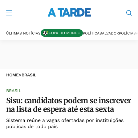
COPA DO MUNDO
ÚLTIMAS NOTÍCIAS
POLÍTICA
SALVADOR
POLÍCIA
BA
HOME
>
BRASIL
BRASIL
Sisu: candidatos podem se inscrever
na lista de espera até esta sexta
Sistema reúne a vagas ofertadas por instituições
públicas de todo país