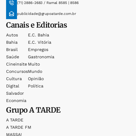
(71) 2886-2683 / Ramal 8585 | 8586
publicidade@grupoatarde.com.br
Canais e Editorias
Autos
E.c. Bahia
Bahia
E.c. Vitória
Brasil
Empregos
Saúde
Gastronomia
Cineinsite
Muito
Concursos
Mundo
Cultura
Opinião
Digital
Política
Salvador
Economia
Grupo
A TARDE
A TARDE
A TARDE FM
MASSA!