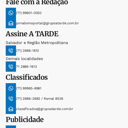
Fale com a Redação
(71) 99601-0020
jornalismoportal@grupoatarde.com.br
Assine
A TARDE
Salvador e Região Metropolitana
(71) 2886-1613
Demais localidades
71 2886-1613
Classificados
(71) 99965-8961
(71) 2886-2683 / Ramal 8526
classificados@grupoatarde.com.br
Publicidade