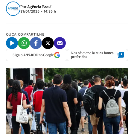
Por
Agência Brasil
31/01/2025 - 14:35 h
OUÇA
COMPARTILHE
Nos adicione às suas
fontes
Siga o
A TARDE
no Google
preferidas