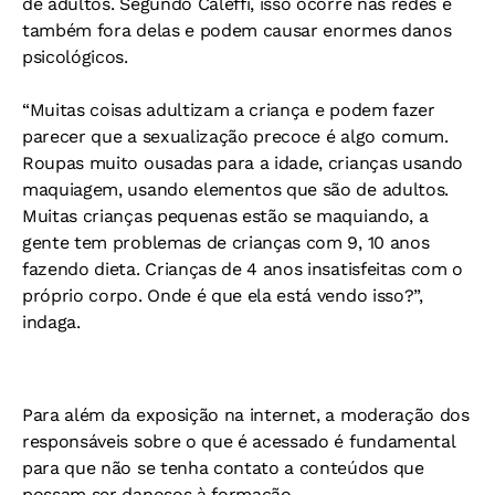
de adultos. Segundo Caleffi, isso ocorre nas redes e
também fora delas e podem causar enormes danos
psicológicos.
“Muitas coisas adultizam a criança e podem fazer
parecer que a sexualização precoce é algo comum.
Roupas muito ousadas para a idade, crianças usando
maquiagem, usando elementos que são de adultos.
Muitas crianças pequenas estão se maquiando, a
gente tem problemas de crianças com 9, 10 anos
fazendo dieta. Crianças de 4 anos insatisfeitas com o
próprio corpo. Onde é que ela está vendo isso?”,
indaga.
Para além da exposição na internet, a moderação dos
responsáveis sobre o que é acessado é fundamental
para que não se tenha contato a conteúdos que
possam ser danosos à formação.