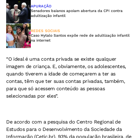
APURAÇÃO
Senadores baianos apoiam abertura da CPI contra
adultização infantil
REDES SOCIAIS
Caso Hytalo Santos expõe rede de adultização infantil
na internet
“O ideal é uma conta privada se existe qualquer
imagem de criança. E, obviamente, os adolescentes,
quando tiverem a idade de começarem a ter as
contas, têm que ter suas contas privadas, também,
para que só acessem conteúdo as pessoas
selecionadas por eles”.
De acordo com a pesquisa do Centro Regional de
Estudos para o Desenvolvimento da Sociedade da
Informação (Cetic.br), 93% da população brasileira, de