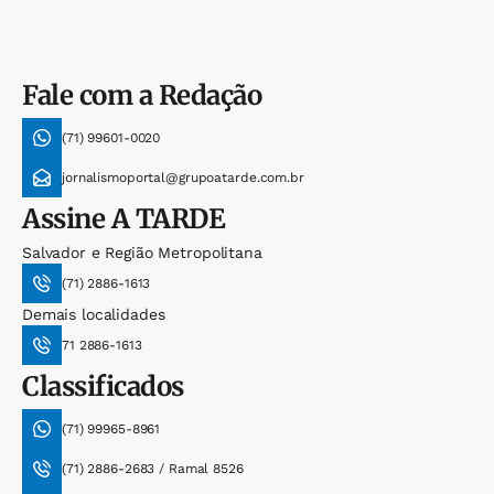
Fale com a Redação
(71) 99601-0020
jornalismoportal@grupoatarde.com.br
Assine
A TARDE
Salvador e Região Metropolitana
(71) 2886-1613
Demais localidades
71 2886-1613
Classificados
(71) 99965-8961
(71) 2886-2683 / Ramal 8526