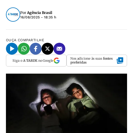
Por
Agência Brasil
16/08/2025 - 18:35 h
OUÇA
COMPARTILHE
Nos adicione às suas
fontes
Siga o
A TARDE
no Google
preferidas