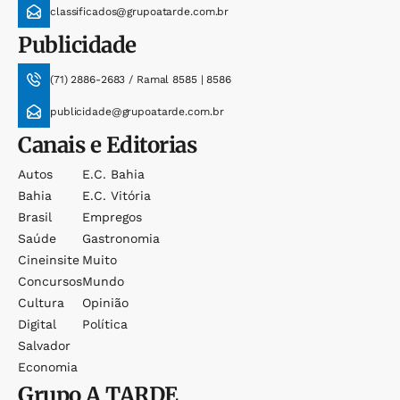
classificados@grupoatarde.com.br
Publicidade
(71) 2886-2683 / Ramal 8585 | 8586
publicidade@grupoatarde.com.br
Canais e Editorias
Autos
E.c. Bahia
Bahia
E.c. Vitória
Brasil
Empregos
Saúde
Gastronomia
Cineinsite
Muito
Concursos
Mundo
Cultura
Opinião
Digital
Política
Salvador
Economia
Grupo
A TARDE