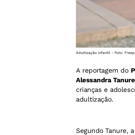
Adultização infantil - Foto: Freep
A reportagem do
P
Alessandra Tanure
crianças e adoles
adultização.
Segundo Tanure, 