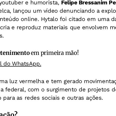
 youtuber e humorista,
Felipe Bressanim Pe
lca, lançou um vídeo denunciando a expl
nteúdo online. Hytalo foi citado em uma d
ria e reproduz materiais que envolvem m
s.
etenimento
em primeira mão!
al do WhatsApp.
ma luz vermelha e tem gerado movimentaç
 a federal, com o surgimento de projetos de
para as redes sociais e outras ações.
zação?