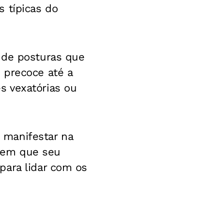
 típicas do
 de posturas que
 precoce até a
s vexatórias ou
e manifestar na
 em que seu
para lidar com os