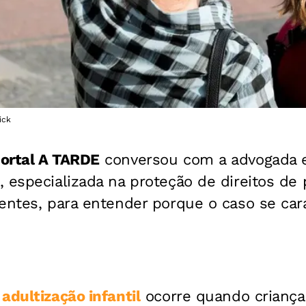
ick
ortal A TARDE
conversou com a advogada em
, especializada na proteção de direitos de
centes, para entender porque o caso se car
a
adultização infantil
ocorre quando criança