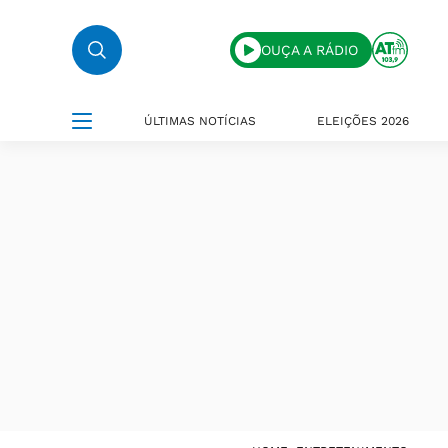
OUÇA A RÁDIO
ÚLTIMAS NOTÍCIAS
ELEIÇÕES 2026