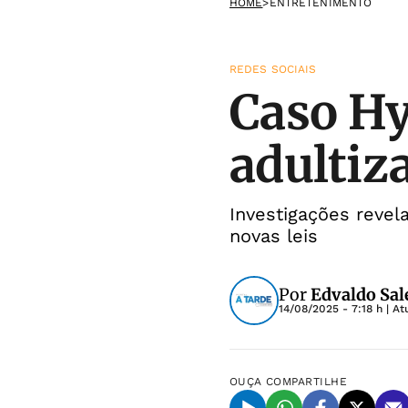
HOME
>
ENTRETENIMENTO
REDES SOCIAIS
Caso Hy
adultiza
Investigações reve
novas leis
Por
Edvaldo Sale
14/08/2025 - 7:18 h
| At
OUÇA
COMPARTILHE