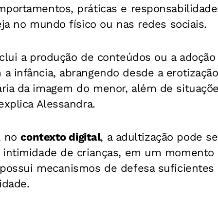
mportamentos, práticas e responsabilidades
eja no mundo físico ou nas redes sociais.
nclui a produção de conteúdos ou a adoção
a infância, abrangendo desde a erotização
ria da imagem do menor, além de situaçõe
explica Alessandra.
a, no
contexto digital
, a adultização pode s
a intimidade de crianças, em um momento
 possui mecanismos de defesa suficientes 
lidade.