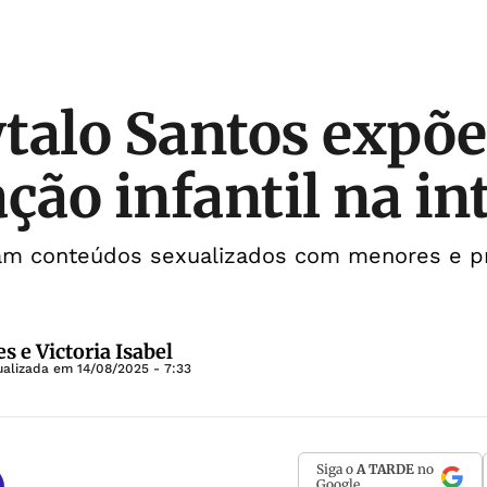
talo Santos expõe
ção infantil na in
lam conteúdos sexualizados com menores e p
s e Victoria Isabel
ualizada em
14/08/2025 - 7:33
Siga o
A TARDE
no
Google