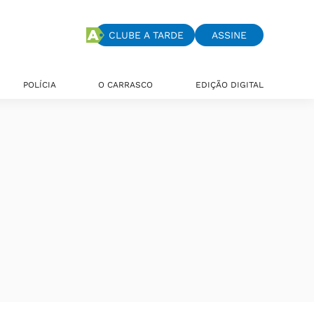
CLUBE A TARDE
ASSINE
POLÍCIA
O CARRASCO
EDIÇÃO DIGITAL