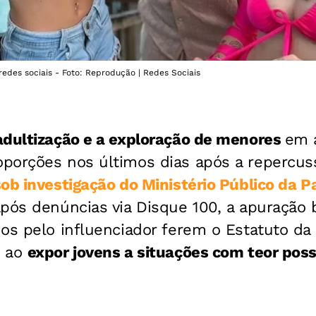
redes sociais - Foto: Reprodução | Redes Sociais
adultização e a exploração de menores
em a
porções nos últimos dias após a repercus
sob investigação do Ministério Público da 
pós denúncias via Disque 100, a apuração b
os pelo influenciador ferem o Estatuto da
) ao
expor jovens a situações com teor pos