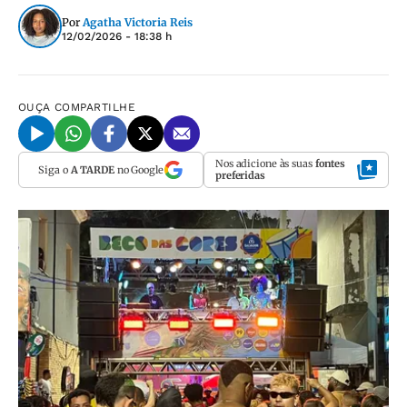
Por
Agatha Victoria Reis
12/02/2026 - 18:38 h
OUÇA
COMPARTILHE
Nos adicione às suas
fontes
Siga o
A TARDE
no Google
preferidas