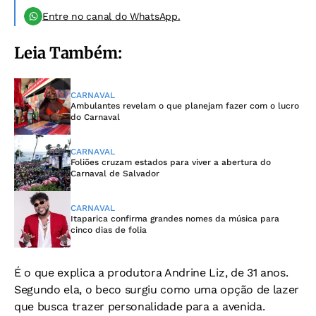
Entre no canal do WhatsApp.
Leia Também:
CARNAVAL
Ambulantes revelam o que planejam fazer com o lucro
do Carnaval
CARNAVAL
Foliões cruzam estados para viver a abertura do
Carnaval de Salvador
CARNAVAL
Itaparica confirma grandes nomes da música para
cinco dias de folia
É o que explica a produtora Andrine Liz, de 31 anos.
Segundo ela, o beco surgiu como uma opção de lazer
que busca trazer personalidade para a avenida.