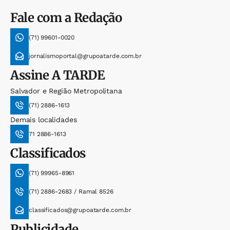
Fale com a Redação
(71) 99601-0020
jornalismoportal@grupoatarde.com.br
Assine
A TARDE
Salvador e Região Metropolitana
(71) 2886-1613
Demais localidades
71 2886-1613
Classificados
(71) 99965-8961
(71) 2886-2683 / Ramal 8526
classificados@grupoatarde.com.br
Publicidade