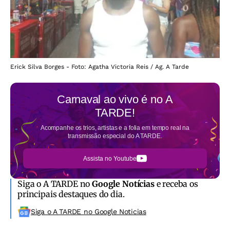
Erick Silva Borges - Foto: Agatha Victoria Reis / Ag. A Tarde
Carnaval ao vivo é no
A
TARDE!
Acompanhe os trios, artistas e a folia em tempo real na
transmissão especial do A TARDE.
Assista no Youtube
Siga o A TARDE no
Google Notícias
e receba os
principais destaques do dia.
Siga o A TARDE no Google Noticias