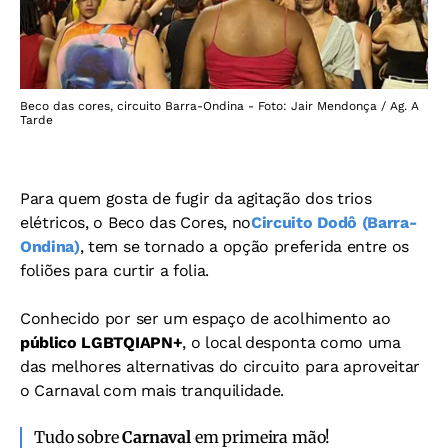
Beco das cores, circuito Barra-Ondina - Foto: Jair Mendonça / Ag. A
Tarde
Para quem gosta de fugir da agitação dos trios
elétricos, o Beco das Cores, no
Circuito Dodô (Barra-
Ondina)
, tem se tornado a opção preferida entre os
foliões para curtir a folia.
Conhecido por ser um espaço de acolhimento ao
público LGBTQIAPN+
, o local desponta como uma
das melhores alternativas do circuito para aproveitar
o Carnaval com mais tranquilidade.
Tudo sobre
Carnaval
em primeira mão!