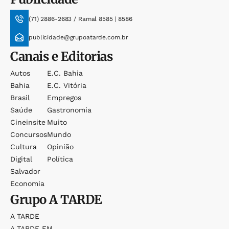
(71) 2886-2683 / Ramal 8585 | 8586
publicidade@grupoatarde.com.br
Canais e Editorias
Autos
E.c. Bahia
Bahia
E.c. Vitória
Brasil
Empregos
Saúde
Gastronomia
Cineinsite
Muito
Concursos
Mundo
Cultura
Opinião
Digital
Política
Salvador
Economia
Grupo
A TARDE
A TARDE
A TARDE FM