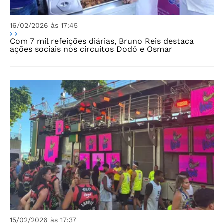
16/02/2026 às 17:45
Com 7 mil refeições diárias, Bruno Reis destaca
ações sociais nos circuitos Dodô e Osmar
15/02/2026 às 17:37