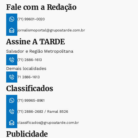
Fale com a Redação
(71) 99601-0020
jornalismoportal@grupoatarde.com.br
Assine
A TARDE
Salvador e Região Metropolitana
(71) 2886-1613
Demais localidades
71 2886-1613
Classificados
(71) 99965-8961
(71) 2886-2683 / Ramal 8526
classificados@grupoatarde.com.br
Publicidade