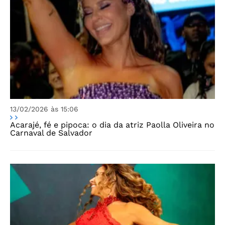
13/02/2026 às 15:06
Acarajé, fé e pipoca: o dia da atriz Paolla Oliveira no
Carnaval de Salvador