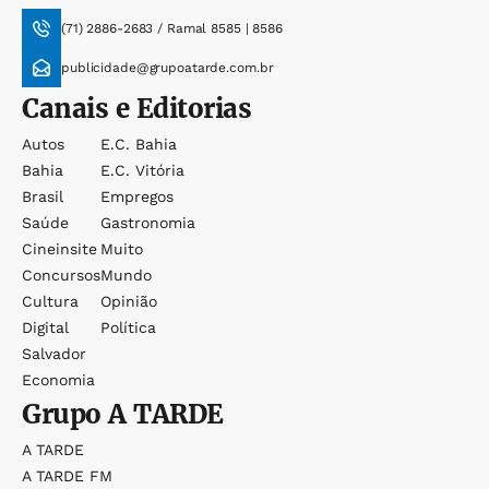
(71) 2886-2683 / Ramal 8585 | 8586
publicidade@grupoatarde.com.br
Canais e Editorias
Autos
E.c. Bahia
Bahia
E.c. Vitória
Brasil
Empregos
Saúde
Gastronomia
Cineinsite
Muito
Concursos
Mundo
Cultura
Opinião
Digital
Política
Salvador
Economia
Grupo
A TARDE
A TARDE
A TARDE FM