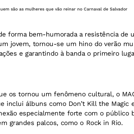
quem são as mulheres que vão reinar no Carnaval de Salvador
a de forma bem-humorada a resistência de 
um jovem, tornou-se um hino do verão mu
zações e garantindo à banda o primeiro luga
que os tornou um fenômeno cultural, o MA
e inclui álbuns como Don’t Kill the Magic 
xão especialmente forte com o público br
m grandes palcos, como o Rock in Rio.