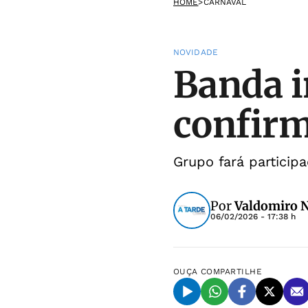
HOME
>
CARNAVAL
NOVIDADE
Banda i
confir
Grupo fará particip
Por
Valdomiro 
06/02/2026 - 17:38 h
OUÇA
COMPARTILHE