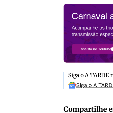
Carnaval 
Acompanhe os trios
transmissão espec
Assista no Youtube
Siga o A TARDE 
Siga o A TARD
Compartilhe e