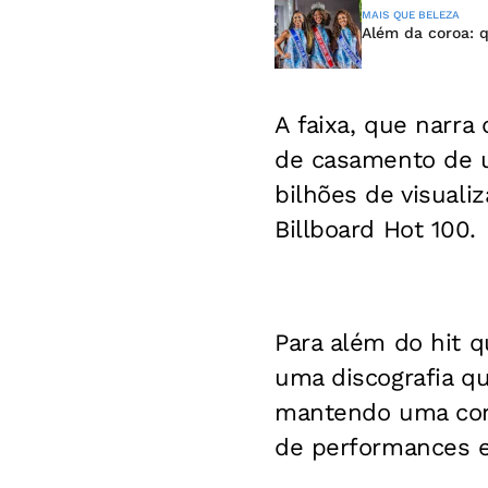
MAIS QUE BELEZA
Além da coroa: 
A faixa, que narr
de casamento de 
bilhões de visuali
Billboard Hot 100.
Para além do hit 
uma discografia qu
mantendo uma cone
de performances e