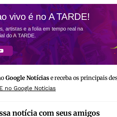
ao vivo é no
A TARDE!
, artistas e a folia em tempo real na
ial do A TARDE.
no
Google Notícias
e receba os principais de
E no Google Noticias
ssa notícia com seus amigos