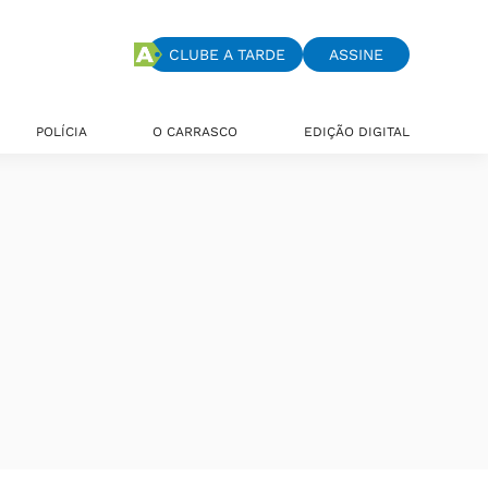
CLUBE A TARDE
ASSINE
POLÍCIA
O CARRASCO
EDIÇÃO DIGITAL