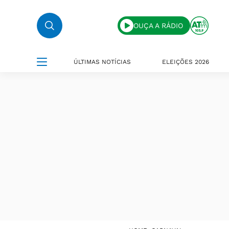
OUÇA A RÁDIO
ÚLTIMAS NOTÍCIAS
ELEIÇÕES 2026