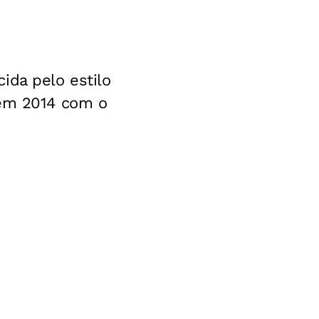
ida pelo estilo
 em 2014 com o