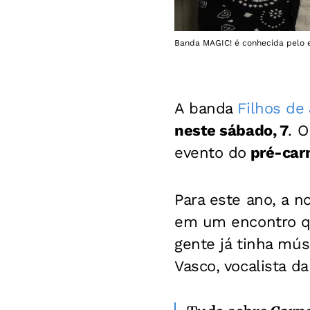
Banda MAGIC! é conhecida pelo es
A banda
Filhos de
neste sábado, 7
. 
evento do
pré-car
Para este ano, a n
em um encontro qu
gente já tinha mús
Vasco, vocalista da