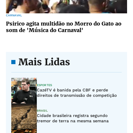
CARNAVAL
Psirico agita multidão no Morro do Gato ao
som de 'Música do Carnaval'
Mais Lidas
ESPORTES
CazéTV é banida pela CBF e perde
direitos de transmissão de competição
BRASIL
Cidade brasileira registra segundo
tremor de terra na mesma semana