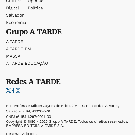
Cultura
Opinião
Digital
Política
Salvador
Economia
Grupo
A TARDE
A TARDE
A TARDE FM
MASSA!
A TARDE EDUCAÇÃO
Redes
A TARDE
Rua Professor Milton Cayres de Brito, 204 - Caminho das Árvores,
Salvador - BA, 41820-570
CNPJ nº 15.111.297/0001-30
Copyright © 1996 - 2025 Grupo A TARDE. Todos os direitos reservados.
EMPRESA EDITORA A TARDE S.A.
Desenvolvido por: