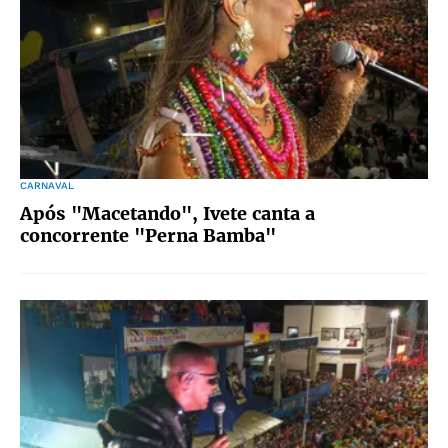
CARNAVAL
Após "Macetando", Ivete canta a
concorrente "Perna Bamba"