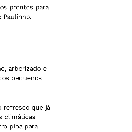
os prontos para
o Paulinho.
no, arborizado e
 dos pequenos
 refresco que já
 climáticas
ro pipa para