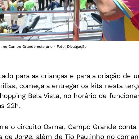
r, no Campo Grande este ano - Foto: Divulgação
tado para as crianças e para a criação de
lias, começa a entregar os kits nesta terça
hopping Bela Vista, no horário de funcion
às 22h.
rre o circuito Osmar, Campo Grande cont
 de Jorge, além de Tio Paulinho no comand