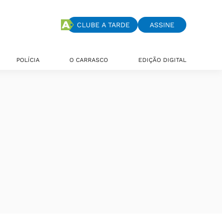
CLUBE A TARDE
ASSINE
POLÍCIA
O CARRASCO
EDIÇÃO DIGITAL