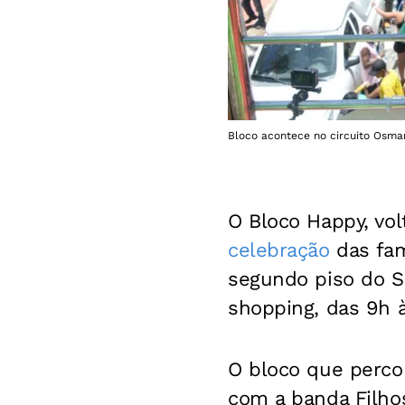
Bloco acontece no circuito Osma
O Bloco Happy, vol
celebração
das famí
segundo piso do S
shopping, das 9h 
O bloco que perco
com a banda Filhos