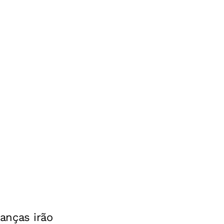
anças irão