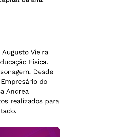
o Augusto Vieira
ducação Física.
rsonagem. Desde
. Empresário do
sa Andrea
os realizados para
stado.