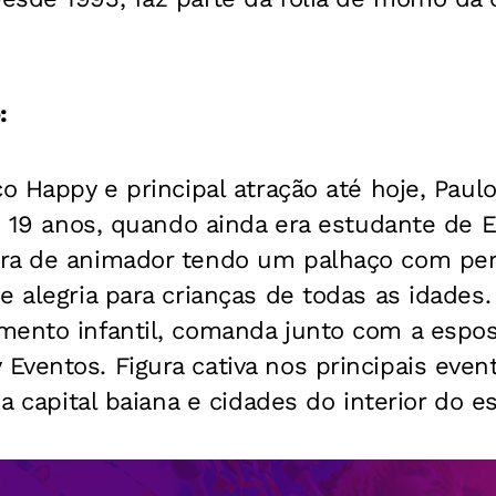
:
co Happy e principal atração até hoje, Paul
os 19 anos, quando ainda era estudante de E
ira de animador tendo um palhaço com pe
e alegria para crianças de todas as idades
mento infantil, comanda junto com a espo
ventos. Figura cativa nos principais event
na capital baiana e cidades do interior do e