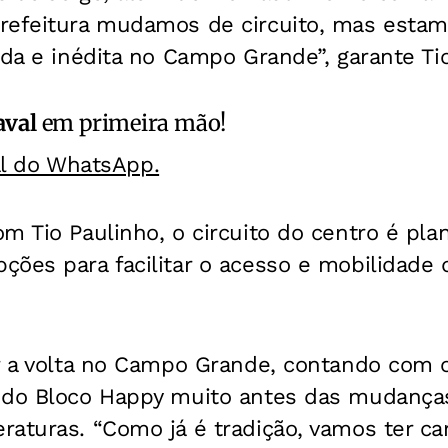
refeitura mudamos de circuito, mas estam
nda e inédita no Campo Grande”, garante Ti
aval
em primeira mão!
al do WhatsApp.
m Tio Paulinho, o circuito do centro é pla
ções para facilitar o acesso e mobilidade
r a volta no Campo Grande, contando com o
 do Bloco Happy muito antes das mudanças
aturas. “Como já é tradição, vamos ter car