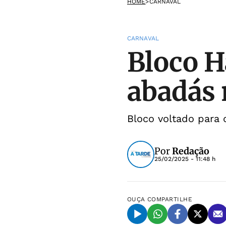
HOME
>
CARNAVAL
CARNAVAL
Bloco H
abadás 
Bloco voltado para 
Por
Redação
25/02/2025 - 11:48 h
OUÇA
COMPARTILHE