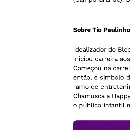
Sobre Tio Paulinho
Idealizador do Blo
iniciou carreira a
Começou na carre
então, é símbolo d
ramo de entreteni
Chamusca a Happy E
o público infantil 