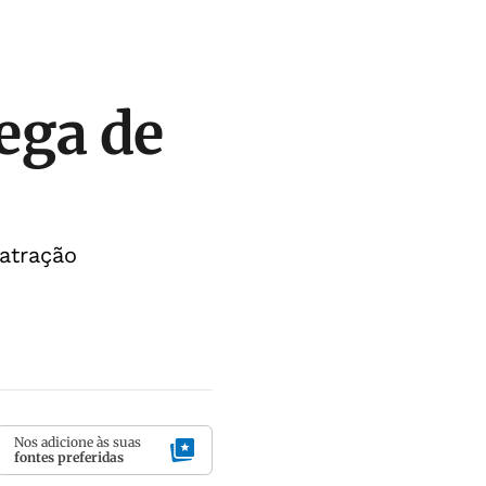
ega de
 atração
Nos adicione às suas
fontes preferidas