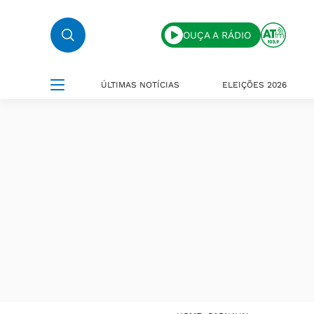
OUÇA A RÁDIO
ÚLTIMAS NOTÍCIAS
ELEIÇÕES 2026