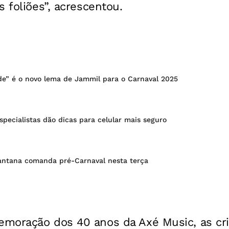
s foliões”, acrescentou.
de” é o novo lema de Jammil para o Carnaval 2025
specialistas dão dicas para celular mais seguro
antana comanda pré-Carnaval nesta terça
moração dos 40 anos da Axé Music, as cri