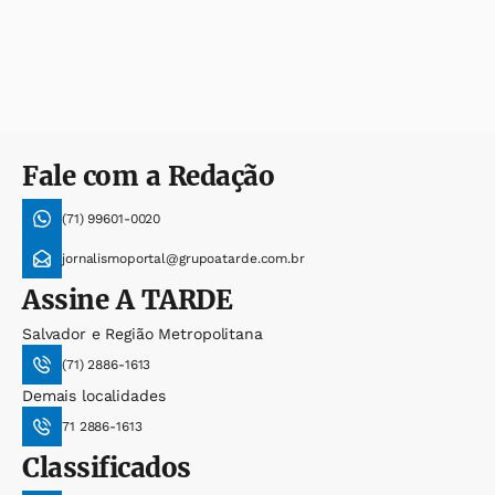
Fale com a Redação
(71) 99601-0020
jornalismoportal@grupoatarde.com.br
Assine
A TARDE
Salvador e Região Metropolitana
(71) 2886-1613
Demais localidades
71 2886-1613
Classificados