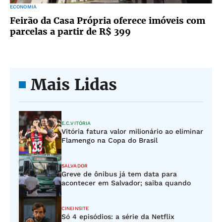
ECONOMIA
Feirão da Casa Própria oferece imóveis com
parcelas a partir de R$ 399
Mais Lidas
E.C.VITÓRIA
Vitória fatura valor milionário ao eliminar
Flamengo na Copa do Brasil
SALVADOR
Greve de ônibus já tem data para
acontecer em Salvador; saiba quando
CINEINSITE
Só 4 episódios: a série da Netflix