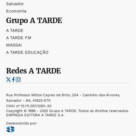
Salvador
Economia
Grupo
A TARDE
A TARDE
A TARDE FM
MASSA!
A TARDE EDUCAÇÃO
Redes
A TARDE
Rua Professor Milton Cayres de Brito, 204 - Caminho das Árvores,
Salvador - BA, 41820-570
CNPJ nº 15.111.297/0001-30
Copyright © 1996 - 2025 Grupo A TARDE. Todos os direitos reservados.
EMPRESA EDITORA A TARDE S.A.
Desenvolvido por: