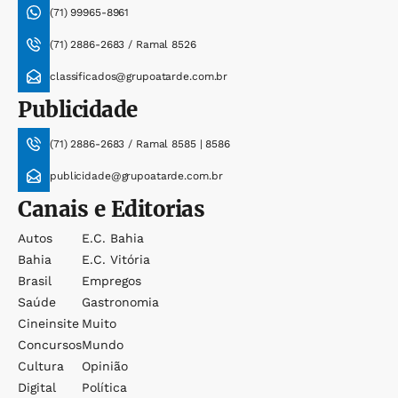
(71) 99965-8961
(71) 2886-2683 / Ramal 8526
classificados@grupoatarde.com.br
Publicidade
(71) 2886-2683 / Ramal 8585 | 8586
publicidade@grupoatarde.com.br
Canais e Editorias
Autos
E.c. Bahia
Bahia
E.c. Vitória
Brasil
Empregos
Saúde
Gastronomia
Cineinsite
Muito
Concursos
Mundo
Cultura
Opinião
Digital
Política