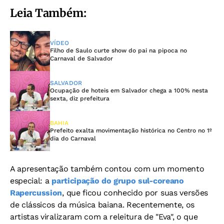
Leia Também:
VÍDEO
Filho de Saulo curte show do pai na pipoca no
Carnaval de Salvador
SALVADOR
Ocupação de hoteis em Salvador chega a 100% nesta
sexta, diz prefeitura
BAHIA
Prefeito exalta movimentação histórica no Centro no 1º
dia do Carnaval
A apresentação também contou com um momento
especial: a
participação do grupo sul-coreano
Rapercussion
, que ficou conhecido por suas versões
de clássicos da música baiana. Recentemente, os
artistas viralizaram com a releitura de "Eva", o que