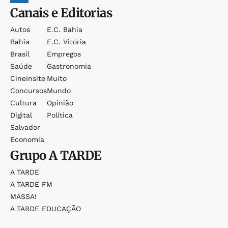
Canais e Editorias
Autos
E.c. Bahia
Bahia
E.c. Vitória
Brasil
Empregos
Saúde
Gastronomia
Cineinsite
Muito
Concursos
Mundo
Cultura
Opinião
Digital
Política
Salvador
Economia
Grupo
A TARDE
A TARDE
A TARDE FM
MASSA!
A TARDE EDUCAÇÃO