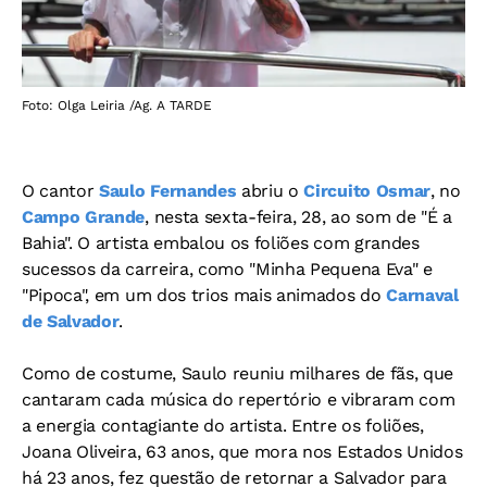
Foto: Olga Leiria /Ag. A TARDE
O cantor
Saulo Fernandes
abriu o
Circuito Osmar
, no
Campo Grande
, nesta sexta-feira, 28, ao som de "É a
Bahia". O artista embalou os foliões com grandes
sucessos da carreira, como "Minha Pequena Eva" e
"Pipoca", em um dos trios mais animados do
Carnaval
de Salvador
.
Como de costume, Saulo reuniu milhares de fãs, que
cantaram cada música do repertório e vibraram com
a energia contagiante do artista. Entre os foliões,
Joana Oliveira, 63 anos, que mora nos Estados Unidos
há 23 anos, fez questão de retornar a Salvador para