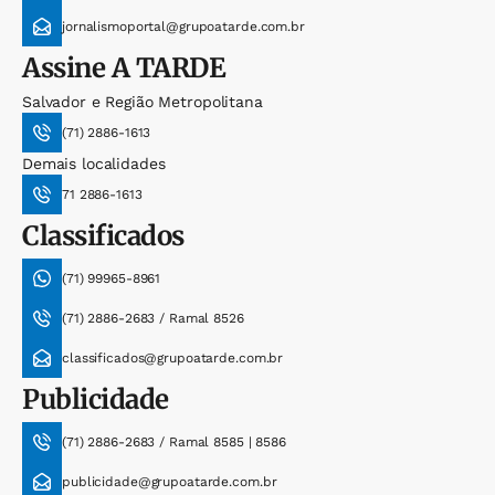
jornalismoportal@grupoatarde.com.br
Assine
A TARDE
Salvador e Região Metropolitana
(71) 2886-1613
Demais localidades
71 2886-1613
Classificados
(71) 99965-8961
(71) 2886-2683 / Ramal 8526
classificados@grupoatarde.com.br
Publicidade
(71) 2886-2683 / Ramal 8585 | 8586
publicidade@grupoatarde.com.br