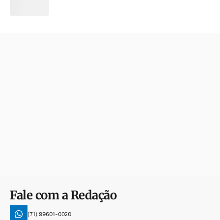
Fale com a Redação
(71) 99601-0020