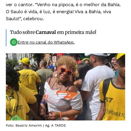
ver o cantor. “Venho na pipoca, é o melhor da Bahia.
O Saulo é vida, é luz, é energia! Viva a Bahia, viva
Saulo!”, celebrou.
Tudo sobre
Carnaval
em primeira mão!
Entre no canal do WhatsApp.
Foto: Beatriz Amorim | Ag. A TARDE