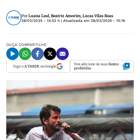
Por
Luana Leal, Beatriz Amorim, Lucas Vilas Boas
28/02/2025 - 14:52 h
| Atualizada em
28/02/2025 - 15:16
OUÇA
COMPARTILHE
Nos adicione às suas
fontes
Siga o
A TARDE
no Google
preferidas