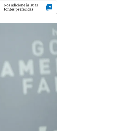
Nos adicione às suas
fontes preferidas