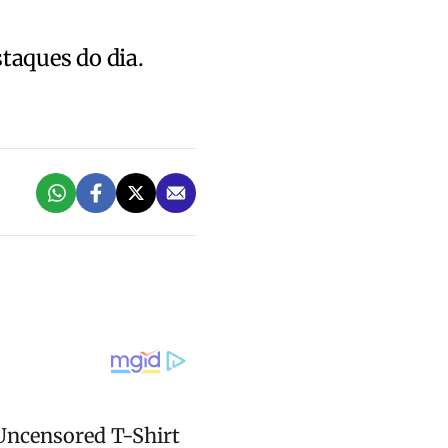
staques do dia.