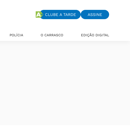
CLUBE A TARDE
ASSINE
POLÍCIA
O CARRASCO
EDIÇÃO DIGITAL