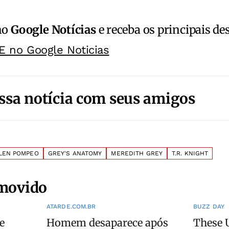
no
Google Notícias
e receba os principais de
E no Google Noticias
ssa notícia com seus amigos
LEN POMPEO
GREY'S ANATOMY
MEREDITH GREY
T.R. KNIGHT