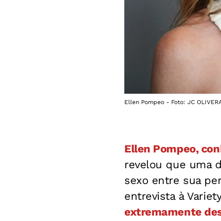
Ellen Pompeo - Foto: JC OLIVERA
Ellen Pompeo, con
revelou que uma da
sexo entre sua per
entrevista à Variet
extremamente desc