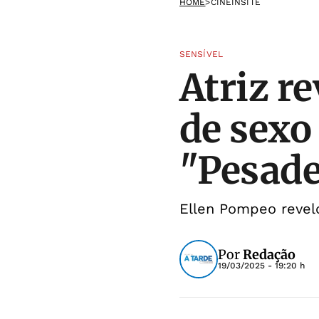
HOME
>
CINEINSITE
SENSÍVEL
Atriz r
de sexo
"Pesade
Ellen Pompeo revelo
Por
Redação
19/03/2025 - 19:20 h