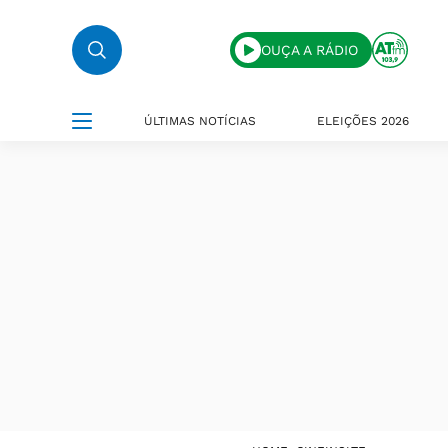
OUÇA A RÁDIO
ÚLTIMAS NOTÍCIAS
ELEIÇÕES 2026