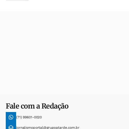
Fale com a Redação
(71) 99601-0020
jornalismoportal@grupoatarde.com.br