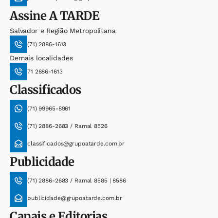
Assine
A TARDE
Salvador e Região Metropolitana
(71) 2886-1613
Demais localidades
71 2886-1613
Classificados
(71) 99965-8961
(71) 2886-2683 / Ramal 8526
classificados@grupoatarde.com.br
Publicidade
(71) 2886-2683 / Ramal 8585 | 8586
publicidade@grupoatarde.com.br
Canais e Editorias