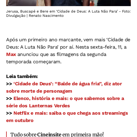
Jerusa, Buscapé e Bere em ‘Cidade de Deus: A Luta Não Para’ - Foto:
Divulgação | Renato Nascimento
Após um primeiro ano marcante, vem mais ‘Cidade de
Deus: A Luta Não Para’ por aí. Nesta sexta-feira, 11, a
Max
anunciou que as filmagens da segunda
temporada começaram.
Leia também:
>>
‘Cidade de Deus’: “Balde de água fria”, diz ator
sobre morte de personagem
>>
Elenco, história e mais: o que sabemos sobre a
série dos Lanternas Verdes
>>
Netflix e mais: saiba o que chega aos streamings
em outubro
Tudo sobre
Cineinsite
em primeira mão!