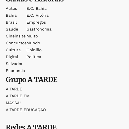
Autos
E.c. Bahia
Bahia
E.c. Vitória
Brasil
Empregos
Saúde
Gastronomia
Cineinsite
Muito
Concursos
Mundo
Cultura
Opinião
Digital
Política
Salvador
Economia
Grupo
A TARDE
A TARDE
A TARDE FM
MASSA!
A TARDE EDUCAÇÃO
Redes
A TARDE