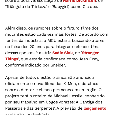
sobre a possível escalação de
Harris Dickinson
, de
'Triângulo da Tristeza' e 'Babygirl', como Ciclope.
Além disso, os rumores sobre o futuro filme dos
mutantes estão cada vez mais fortes. De acordo com
fontes da indústria, o MCU estaria buscando atores
na faixa dos 20 anos para integrar o elenco. Uma
dessas apostas é a atriz
Sadie Sink
, de '
Stranger
Things
', que estaria confirmada como Jean Grey,
conforme indicado por Sneider.
Apesar de tudo, o estúdio ainda não anunciou
oficialmente o novo filme dos X-Men, e detalhes
sobre o diretor e elenco permanecem em sigilo. O
projeto terá o roteiro de Michael Lesslie, conhecido
por seu trabalho em 'Jogos Vorazes: A Cantiga dos
Pássaros e das Serpentes'. A previsão de
lançamento
ainda não foi divulgada.