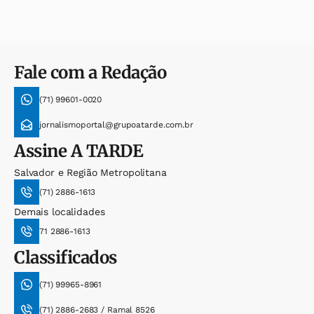
Fale com a Redação
(71) 99601-0020
jornalismoportal@grupoatarde.com.br
Assine
A TARDE
Salvador e Região Metropolitana
(71) 2886-1613
Demais localidades
71 2886-1613
Classificados
(71) 99965-8961
(71) 2886-2683 / Ramal 8526