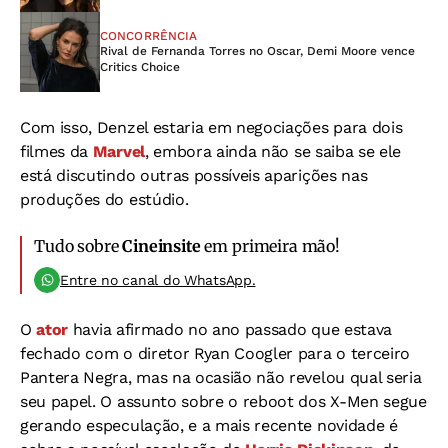
CONCORRÊNCIA
Rival de Fernanda Torres no Oscar, Demi Moore vence
Critics Choice
Com isso, Denzel estaria em negociações para dois
filmes da
Marvel
, embora ainda não se saiba se ele
está discutindo outras possíveis aparições nas
produções do estúdio.
Tudo sobre
Cineinsite
em primeira mão!
Entre no canal do WhatsApp.
O
ator
havia afirmado no ano passado que estava
fechado com o diretor Ryan Coogler para o terceiro
Pantera Negra, mas na ocasião não revelou qual seria
seu papel. O assunto sobre o reboot dos X-Men segue
gerando especulação, e a mais recente novidade é