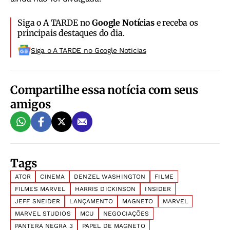
Siga o A TARDE no
Google Notícias
e receba os
principais destaques do dia.
Siga o A TARDE no Google Noticias
Compartilhe essa notícia com seus
amigos
Tags
ATOR
CINEMA
DENZEL WASHINGTON
FILME
FILMES MARVEL
HARRIS DICKINSON
INSIDER
JEFF SNEIDER
LANÇAMENTO
MAGNETO
MARVEL
MARVEL STUDIOS
MCU
NEGOCIAÇÕES
PANTERA NEGRA 3
PAPEL DE MAGNETO