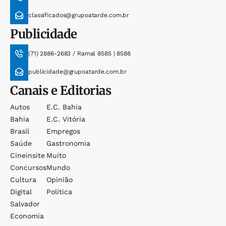
classificados@grupoatarde.com.br
Publicidade
(71) 2886-2683 / Ramal 8585 | 8586
publicidade@grupoatarde.com.br
Canais e Editorias
Autos
E.c. Bahia
Bahia
E.c. Vitória
Brasil
Empregos
Saúde
Gastronomia
Cineinsite
Muito
Concursos
Mundo
Cultura
Opinião
Digital
Política
Salvador
Economia