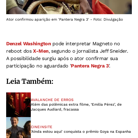
Ator confirmou aparição em 'Pantera Negra 3' - Foto: Divulgação
Denzel Washington
pode interpretar Magneto no
reboot dos
X-Men
, segundo o jornalista Jeff Sneider.
A possibilidade surgiu após o ator confirmar sua
participação no aguardado '
Pantera Negra 3
'.
Leia Também:
AVALANCHE DE ERROS
Além das polêmicas extra filme, ‘Emilia Pérez’, de
Jacques Audiard, fracassa
CINEINSITE
'Ainda estou aqui' conquista o prêmio Goya na Espanha