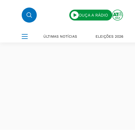
OUÇA A RÁDIO
ÚLTIMAS NOTÍCIAS
ELEIÇÕES 2026