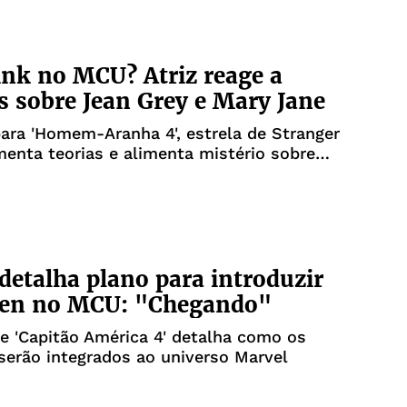
ink no MCU? Atriz reage a
 sobre Jean Grey e Mary Jane
ara 'Homem-Aranha 4', estrela de Stranger
enta teorias e alimenta mistério sobre
no filme
detalha plano para introduzir
en no MCU: "Chegando"
e 'Capitão América 4' detalha como os
erão integrados ao universo Marvel