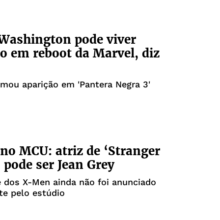
Washington pode viver
 em reboot da Marvel, diz
rmou aparição em 'Pantera Negra 3'
o MCU: atriz de ‘Stranger
 pode ser Jean Grey
 dos X-Men ainda não foi anunciado
te pelo estúdio