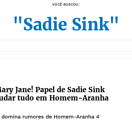
VOCÊ BUSCOU:
"Sadie Sink"
ary Jane! Papel de Sadie Sink
udar tudo em Homem-Aranha
k domina rumores de Homem-Aranha 4