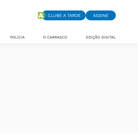
CLUBE A TARDE
ASSINE
POLÍCIA
O CARRASCO
EDIÇÃO DIGITAL