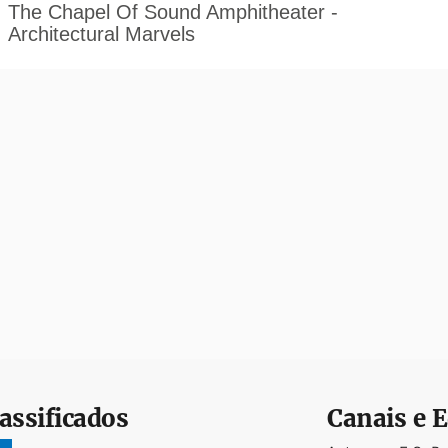
assificados
Canais e E