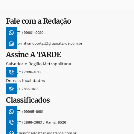
Fale com a Redação
(71) 99601-0020
jornalismoportal@grupoatarde.com.br
Assine
A TARDE
Salvador e Região Metropolitana
(71) 2886-1613
Demais localidades
71 2886-1613
Classificados
(71) 99965-8961
(71) 2886-2683 / Ramal 8526
classificados@grupoatarde.com.br