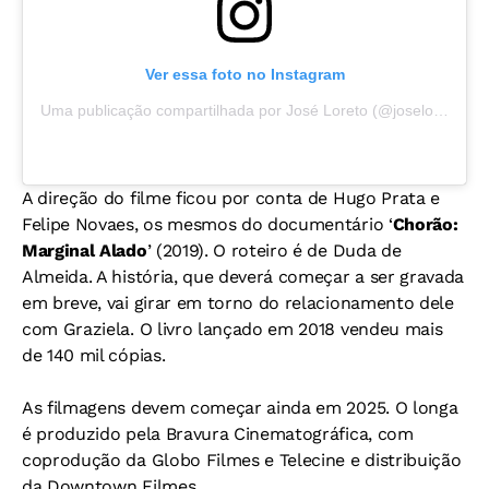
Ver essa foto no Instagram
Uma publicação compartilhada por José Loreto (@joseloreto)
A direção do filme ficou por conta de Hugo Prata e
Felipe Novaes, os mesmos do documentário ‘
Chorão:
Marginal Alado
’ (2019). O roteiro é de Duda de
Almeida. A história, que deverá começar a ser gravada
em breve, vai girar em torno do relacionamento dele
com Graziela. O livro lançado em 2018 vendeu mais
de 140 mil cópias.
As filmagens devem começar ainda em 2025. O longa
é produzido pela Bravura Cinematográfica, com
coprodução da Globo Filmes e Telecine e distribuição
da Downtown Filmes.