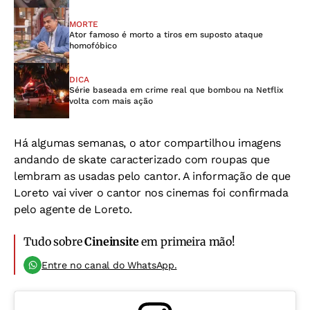
MORTE
Ator famoso é morto a tiros em suposto ataque
homofóbico
DICA
Série baseada em crime real que bombou na Netflix
volta com mais ação
Há algumas semanas, o ator compartilhou imagens
andando de skate caracterizado com roupas que
lembram as usadas pelo cantor. A informação de que
Loreto vai viver o cantor nos cinemas foi confirmada
pelo agente de Loreto.
Tudo sobre
Cineinsite
em primeira mão!
Entre no canal do WhatsApp.