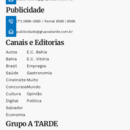
Publicidade
(71) 2886-2683 / Ramal 8585 | 8586
publicidade@grupoatarde.com.br
Canais e Editorias
Autos
E.c. Bahia
Bahia
E.c. Vitória
Brasil
Empregos
Saúde
Gastronomia
Cineinsite
Muito
Concursos
Mundo
Cultura
Opinião
Digital
Política
Salvador
Economia
Grupo
A TARDE