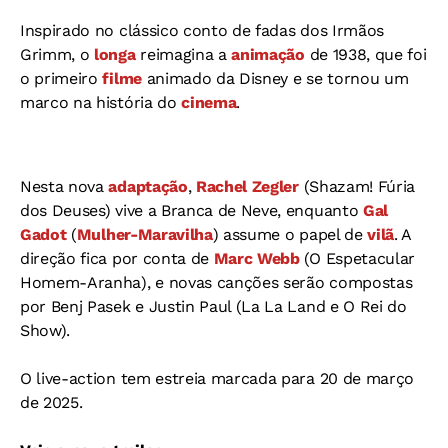
Inspirado no clássico conto de fadas dos Irmãos
Grimm, o
longa
reimagina a
animação
de 1938, que foi
o primeiro
filme
animado da Disney e se tornou um
marco na história do
cinema
.
Nesta nova
adaptação
,
Rachel Zegler
(Shazam! Fúria
dos Deuses) vive a Branca de Neve, enquanto
Gal
Gadot
(
Mulher-Maravilha
) assume o papel de
vilã
. A
direção fica por conta de
Marc Webb
(O Espetacular
Homem-Aranha), e novas canções serão compostas
por Benj Pasek e Justin Paul (La La Land e O Rei do
Show).
O live-action tem estreia marcada para 20 de março
de 2025.