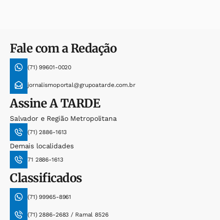
Fale com a Redação
(71) 99601-0020
jornalismoportal@grupoatarde.com.br
Assine
A TARDE
Salvador e Região Metropolitana
(71) 2886-1613
Demais localidades
71 2886-1613
Classificados
(71) 99965-8961
(71) 2886-2683 / Ramal 8526