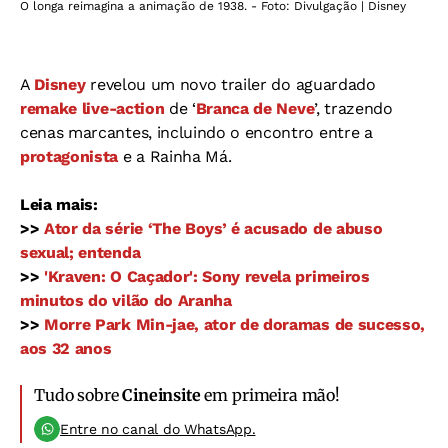
O longa reimagina a animação de 1938. - Foto: Divulgação | Disney
A
Disney
revelou um novo trailer do aguardado
remake
live-action
de ‘
Branca de Neve
’, trazendo
cenas marcantes, incluindo o encontro entre a
protagonista
e a Rainha Má.
Leia mais:
>>
Ator da série ‘The Boys’ é acusado de abuso
sexual; entenda
>>
'Kraven: O Caçador': Sony revela primeiros
minutos do vilão do Aranha
>>
Morre Park Min-jae, ator de doramas de sucesso,
aos 32 anos
Tudo sobre
Cineinsite
em primeira mão!
Entre no canal do WhatsApp.