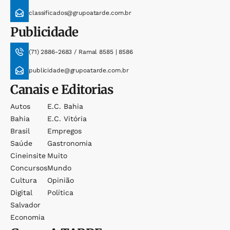
classificados@grupoatarde.com.br
Publicidade
(71) 2886-2683 / Ramal 8585 | 8586
publicidade@grupoatarde.com.br
Canais e Editorias
Autos
E.c. Bahia
Bahia
E.c. Vitória
Brasil
Empregos
Saúde
Gastronomia
Cineinsite
Muito
Concursos
Mundo
Cultura
Opinião
Digital
Política
Salvador
Economia