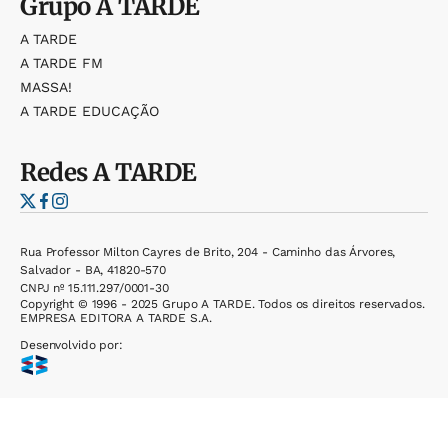
Grupo
A TARDE
A TARDE
A TARDE FM
MASSA!
A TARDE EDUCAÇÃO
Redes
A TARDE
Rua Professor Milton Cayres de Brito, 204 - Caminho das Árvores,
Salvador - BA, 41820-570
CNPJ nº 15.111.297/0001-30
Copyright © 1996 - 2025 Grupo A TARDE. Todos os direitos reservados.
EMPRESA EDITORA A TARDE S.A.
Desenvolvido por: