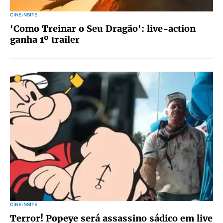
CINEINSITE
'Como Treinar o Seu Dragão': live-action
ganha 1º trailer
CINEINSITE
Terror! Popeye será assassino sádico em live