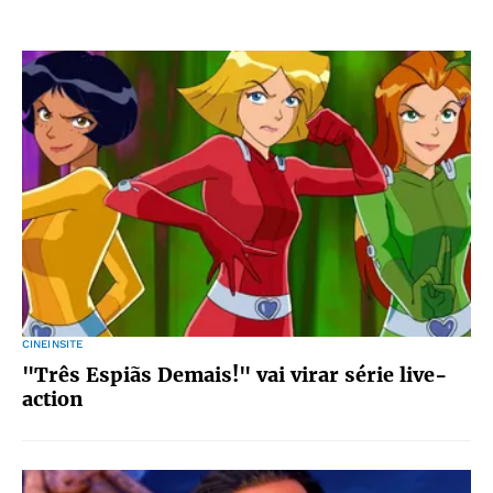
CINEINSITE
"Três Espiãs Demais!" vai virar série live-
action