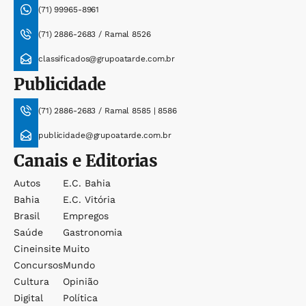
(71) 99965-8961
(71) 2886-2683 / Ramal 8526
classificados@grupoatarde.com.br
Publicidade
(71) 2886-2683 / Ramal 8585 | 8586
publicidade@grupoatarde.com.br
Canais e Editorias
Autos
E.c. Bahia
Bahia
E.c. Vitória
Brasil
Empregos
Saúde
Gastronomia
Cineinsite
Muito
Concursos
Mundo
Cultura
Opinião
Digital
Política