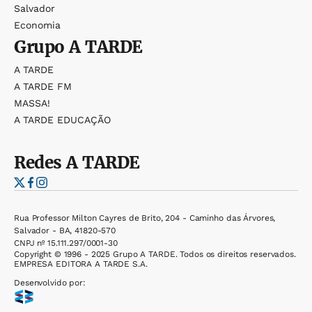
Salvador
Economia
Grupo
A TARDE
A TARDE
A TARDE FM
MASSA!
A TARDE EDUCAÇÃO
Redes
A TARDE
Rua Professor Milton Cayres de Brito, 204 - Caminho das Árvores,
Salvador - BA, 41820-570
CNPJ nº 15.111.297/0001-30
Copyright © 1996 - 2025 Grupo A TARDE. Todos os direitos reservados.
EMPRESA EDITORA A TARDE S.A.
Desenvolvido por: