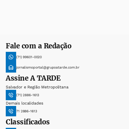
Fale com a Redação
(71) 99601-0020
jornalismoportal@grupoatarde.com.br
Assine
A TARDE
Salvador e Região Metropolitana
(71) 2886-1613
Demais localidades
71 2886-1613
Classificados