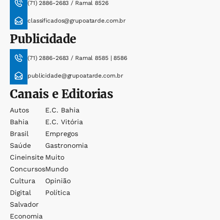
(71) 2886-2683 / Ramal 8526
classificados@grupoatarde.com.br
Publicidade
(71) 2886-2683 / Ramal 8585 | 8586
publicidade@grupoatarde.com.br
Canais e Editorias
Autos
E.c. Bahia
Bahia
E.c. Vitória
Brasil
Empregos
Saúde
Gastronomia
Cineinsite
Muito
Concursos
Mundo
Cultura
Opinião
Digital
Política
Salvador
Economia