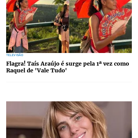
TELEVISÃO
Flagra! Taís Araújo é surge pela 1ª vez como
Raquel de 'Vale Tudo'