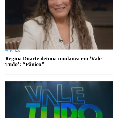
TELEVISÃO
Regina Duarte detona mudança em ‘Vale
Tudo’: “Pânico”