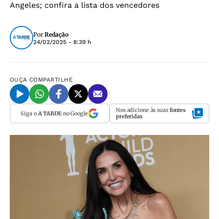
Angeles; confira a lista dos vencedores
Por
Redação
24/02/2025 - 8:39 h
OUÇA
COMPARTILHE
Nos adicione às suas
fontes
Siga o
A TARDE
no Google
preferidas