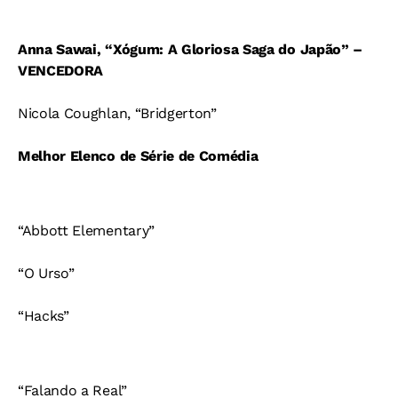
Anna Sawai, “Xógum: A Gloriosa Saga do Japão” –
VENCEDORA
Nicola Coughlan, “Bridgerton”
Melhor Elenco de Série de Comédia
“Abbott Elementary”
“O Urso”
“Hacks”
“Falando a Real”