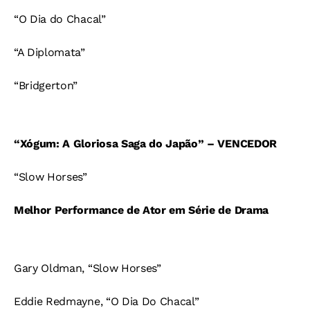
“O Dia do Chacal”
“A Diplomata”
“Bridgerton”
“Xógum: A Gloriosa Saga do Japão” – VENCEDOR
“Slow Horses”
Melhor Performance de Ator em Série de Drama
Gary Oldman, “Slow Horses”
Eddie Redmayne, “O Dia Do Chacal”