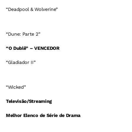
“Deadpool & Wolverine”
“Dune: Parte 2”
“O Dublê” – VENCEDOR
“Gladiador II”
“Wicked”
Televisão/Streaming
Melhor Elenco de Série de Drama