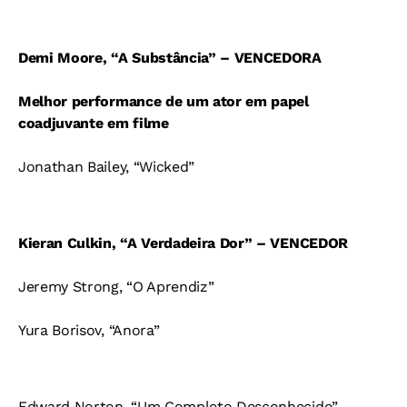
Demi Moore, “A Substância” – VENCEDORA
Melhor performance de um ator em papel
coadjuvante em filme
Jonathan Bailey, “Wicked”
Kieran Culkin, “A Verdadeira Dor” – VENCEDOR
Jeremy Strong, “O Aprendiz”
Yura Borisov, “Anora”
Edward Norton, “Um Completo Desconhecido”