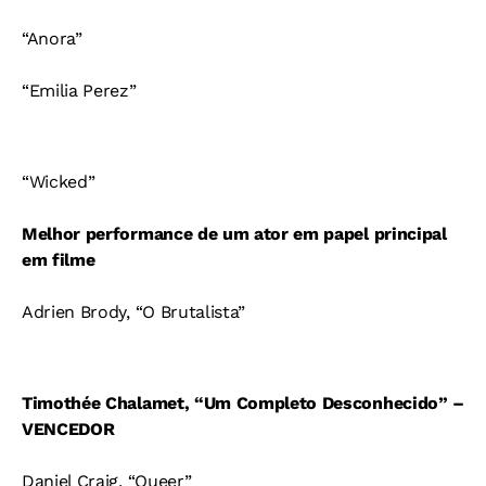
“Anora”
“Emilia Perez”
“Wicked”
Melhor performance de um ator em papel principal
em filme
Adrien Brody, “O Brutalista”
Timothée Chalamet, “Um Completo Desconhecido” –
VENCEDOR
Daniel Craig, “Queer”