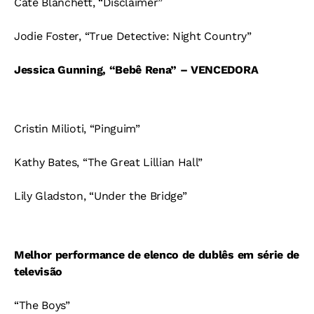
Cate Blanchett, “Disclaimer”
Jodie Foster, “True Detective: Night Country”
Jessica Gunning, “Bebê Rena” – VENCEDORA
Cristin Milioti, “Pinguim”
Kathy Bates, “The Great Lillian Hall”
Lily Gladston, “Under the Bridge”
Melhor performance de elenco de dublês em série de
televisão
“The Boys”