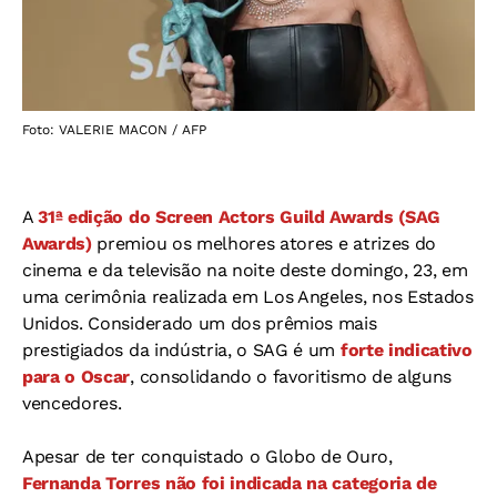
Foto: VALERIE MACON / AFP
A
31ª edição do Screen Actors Guild Awards (SAG
Awards)
premiou os melhores atores e atrizes do
cinema e da televisão na noite deste domingo, 23, em
uma cerimônia realizada em Los Angeles, nos Estados
Unidos. Considerado um dos prêmios mais
prestigiados da indústria, o SAG é um
forte indicativo
para o Oscar
, consolidando o favoritismo de alguns
vencedores.
Apesar de ter conquistado o Globo de Ouro,
Fernanda Torres não foi indicada na categoria de