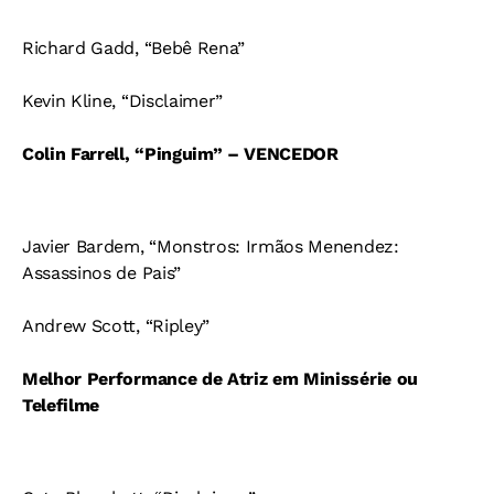
Richard Gadd, “Bebê Rena”
Kevin Kline, “Disclaimer”
Colin Farrell, “Pinguim” – VENCEDOR
Javier Bardem, “Monstros: Irmãos Menendez:
Assassinos de Pais”
Andrew Scott, “Ripley”
Melhor Performance de Atriz em Minissérie ou
Telefilme