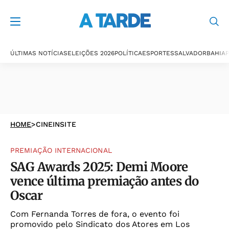
ÚLTIMAS NOTÍCIAS
ELEIÇÕES 2026
POLÍTICA
ESPORTES
SALVADOR
BAHIA
P
HOME
>
CINEINSITE
PREMIAÇÃO INTERNACIONAL
SAG Awards 2025: Demi Moore
vence última premiação antes do
Oscar
Com Fernanda Torres de fora, o evento foi
promovido pelo Sindicato dos Atores em Los