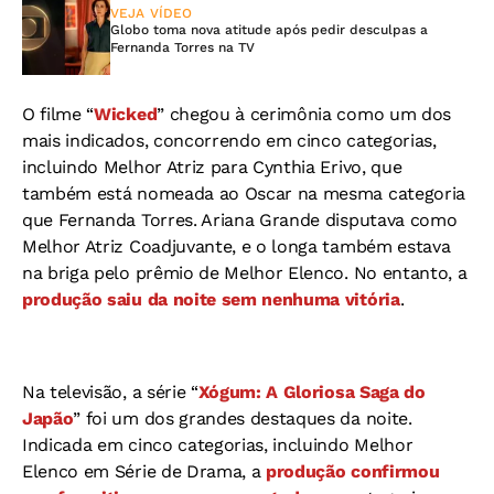
VEJA VÍDEO
Globo toma nova atitude após pedir desculpas a
Fernanda Torres na TV
O filme “
Wicked
” chegou à cerimônia como um dos
mais indicados, concorrendo em cinco categorias,
incluindo Melhor Atriz para Cynthia Erivo, que
também está nomeada ao Oscar na mesma categoria
que Fernanda Torres. Ariana Grande disputava como
Melhor Atriz Coadjuvante, e o longa também estava
na briga pelo prêmio de Melhor Elenco. No entanto, a
produção saiu da noite sem nenhuma vitória
.
Na televisão, a série “
Xógum: A Gloriosa Saga do
Japão
” foi um dos grandes destaques da noite.
Indicada em cinco categorias, incluindo Melhor
Elenco em Série de Drama, a
produção confirmou