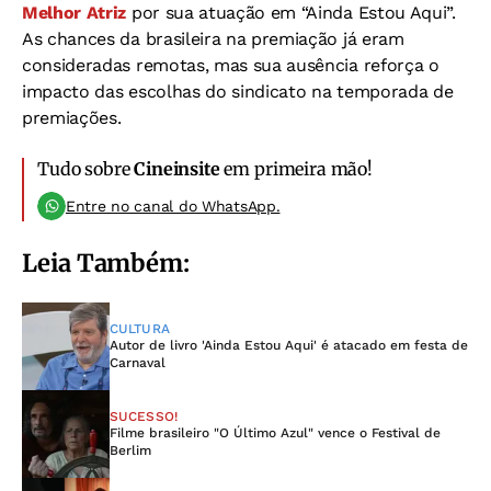
Melhor Atriz
por sua atuação em “Ainda Estou Aqui”.
As chances da brasileira na premiação já eram
consideradas remotas, mas sua ausência reforça o
impacto das escolhas do sindicato na temporada de
premiações.
Tudo sobre
Cineinsite
em primeira mão!
Entre no canal do WhatsApp.
Leia Também:
CULTURA
Autor de livro 'Ainda Estou Aqui' é atacado em festa de
Carnaval
SUCESSO!
Filme brasileiro "O Último Azul" vence o Festival de
Berlim