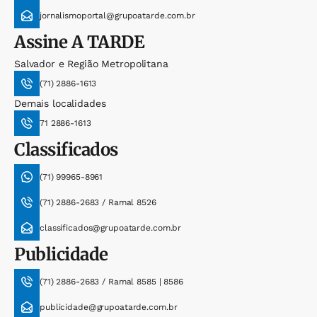
jornalismoportal@grupoatarde.com.br
Assine
A TARDE
Salvador e Região Metropolitana
(71) 2886-1613
Demais localidades
71 2886-1613
Classificados
(71) 99965-8961
(71) 2886-2683 / Ramal 8526
classificados@grupoatarde.com.br
Publicidade
(71) 2886-2683 / Ramal 8585 | 8586
publicidade@grupoatarde.com.br