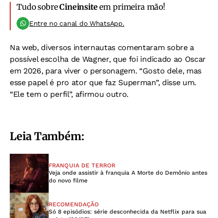
Tudo sobre
Cineinsite
em primeira mão!
Entre no canal do WhatsApp.
Na web, diversos internautas comentaram sobre a
possível escolha de Wagner, que foi indicado ao Oscar
em 2026, para viver o personagem. “Gosto dele, mas
esse papel é pro ator que faz Superman”, disse um.
“Ele tem o perfil”, afirmou outro.
Leia Também:
FRANQUIA DE TERROR
Veja onde assistir à franquia A Morte do Demônio antes
do novo filme
RECOMENDAÇÃO
Só 8 episódios: série desconhecida da Netflix para sua