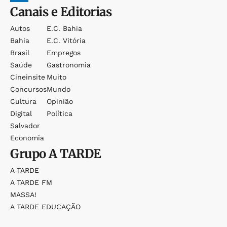
Canais e Editorias
Autos
E.c. Bahia
Bahia
E.c. Vitória
Brasil
Empregos
Saúde
Gastronomia
Cineinsite
Muito
Concursos
Mundo
Cultura
Opinião
Digital
Política
Salvador
Economia
Grupo
A TARDE
A TARDE
A TARDE FM
MASSA!
A TARDE EDUCAÇÃO