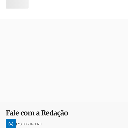
Fale com a Redação
(71) 99601-0020