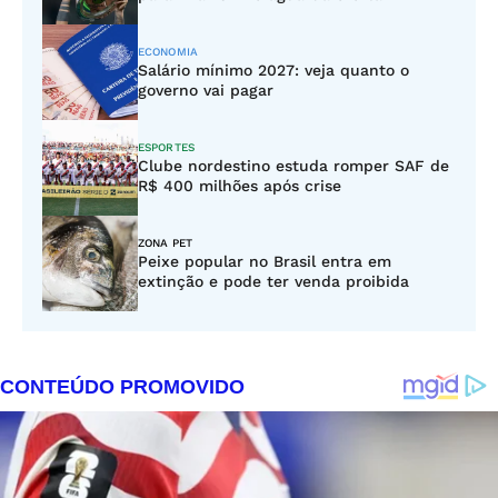
ECONOMIA
Salário mínimo 2027: veja quanto o
governo vai pagar
ESPORTES
Clube nordestino estuda romper SAF de
R$ 400 milhões após crise
ZONA PET
Peixe popular no Brasil entra em
extinção e pode ter venda proibida