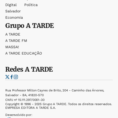
Digital
Política
Salvador
Economia
Grupo
A TARDE
A TARDE
A TARDE FM
MASSA!
A TARDE EDUCAÇÃO
Redes
A TARDE
Rua Professor Milton Cayres de Brito, 204 - Caminho das Árvores,
Salvador - BA, 41820-570
CNPJ nº 15.111.297/0001-30
Copyright © 1996 - 2025 Grupo A TARDE. Todos os direitos reservados.
EMPRESA EDITORA A TARDE S.A.
Desenvolvido por: