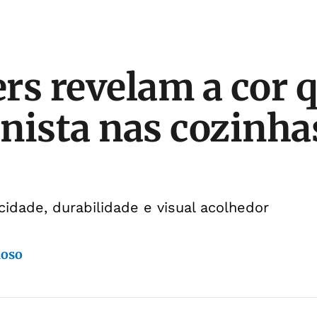
rs revelam a cor q
nista nas cozinh
cidade, durabilidade e visual acolhedor
doso