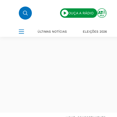
OUÇA A RÁDIO
ÚLTIMAS NOTÍCIAS
ELEIÇÕES 2026