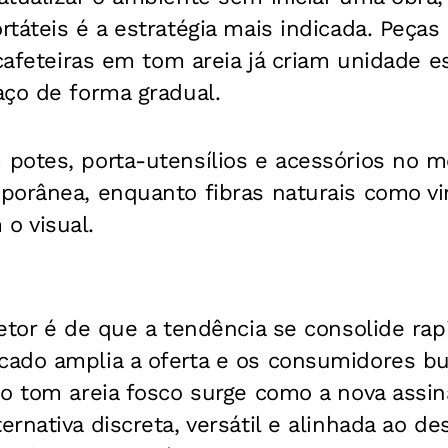
táteis é a estratégia mais indicada. Peças
 cafeteiras em tom areia já criam unidade e
aço de forma gradual.
potes, porta-utensílios e acessórios no 
porânea, enquanto fibras naturais como vi
o visual.
etor é de que a tendência se consolide ra
ado amplia a oferta e os consumidores b
o tom areia fosco surge como a nova assin
rnativa discreta, versátil e alinhada ao d