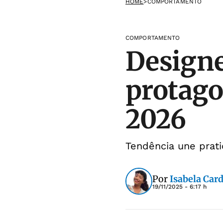
HOME
>
COMPORTAMENTO
COMPORTAMENTO
Designe
protago
2026
Tendência une prati
Por
Isabela Car
19/11/2025 - 6:17 h