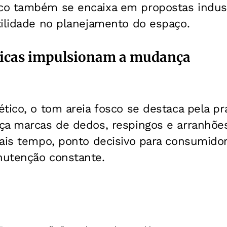
o também se encaixa em propostas industr
tilidade no planejamento do espaço.
ticas impulsionam a mudança
tico, o tom areia fosco se destaca pela pr
ça marcas de dedos, respingos e arranhõe
mais tempo, ponto decisivo para consumid
utenção constante.