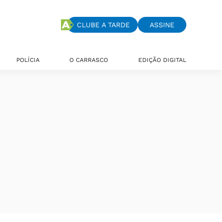
CLUBE A TARDE
ASSINE
POLÍCIA
O CARRASCO
EDIÇÃO DIGITAL