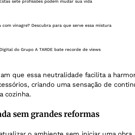
Estas sete profissões podem mudar sua vida
 com vinagre? Descubra para que serve essa mistura
 Digital do Grupo A TARDE bate recorde de views
mam que essa neutralidade facilita a harm
cessórios, criando uma sensação de conti
a cozinha.
ada sem grandes reformas
atualizar o ambiente sem iniciar uma obra,