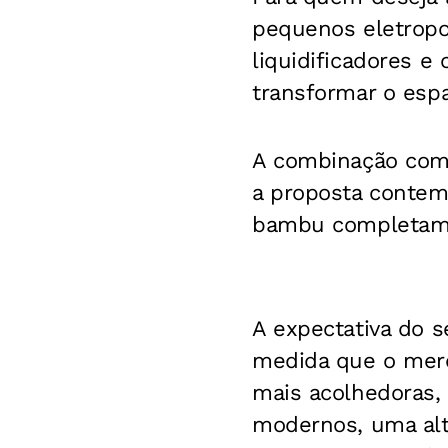
pequenos eletropor
liquidificadores e
transformar o esp
A combinação com 
a proposta contem
bambu completam 
A expectativa do s
medida que o merc
mais acolhedoras, 
modernos, uma alte