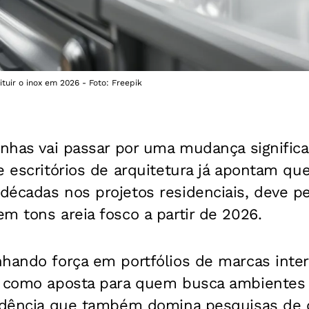
uir o inox em 2026 - Foto: Freepik
inhas vai passar por uma mudança signific
e escritórios de arquitetura já apontam que
décadas nos projetos residenciais, deve p
m tons areia fosco a partir de 2026.
hando força em portfólios de marcas inter
e como aposta para quem busca ambientes
endência que também domina pesquisas de 