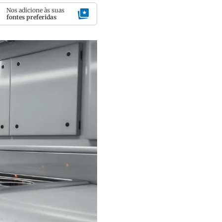
Nos adicione às suas
fontes preferidas