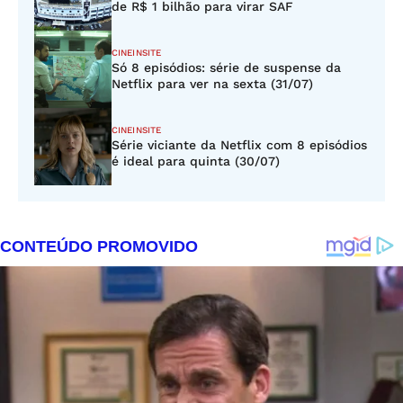
de R$ 1 bilhão para virar SAF
CINEINSITE
Só 8 episódios: série de suspense da
Netflix para ver na sexta (31/07)
CINEINSITE
Série viciante da Netflix com 8 episódios
é ideal para quinta (30/07)