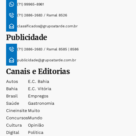
(71) 99965-8961
(71) 2886-2683 / Ramal 8526
classificados@grupoatarde.com.br
Publicidade
(71) 2886-2683 / Ramal 8585 | 8586
publicidade@grupoatarde.com.br
Canais e Editorias
Autos
E.c. Bahia
Bahia
E.c. Vitória
Brasil
Empregos
Saúde
Gastronomia
Cineinsite
Muito
Concursos
Mundo
Cultura
Opinião
Digital
Política