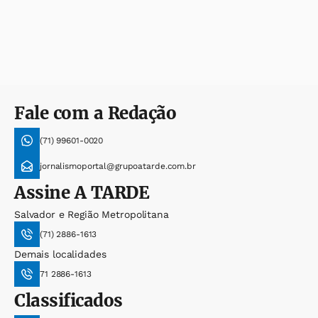
Fale com a Redação
(71) 99601-0020
jornalismoportal@grupoatarde.com.br
Assine
A TARDE
Salvador e Região Metropolitana
(71) 2886-1613
Demais localidades
71 2886-1613
Classificados