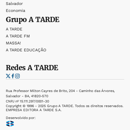
Salvador
Economia
Grupo
A TARDE
A TARDE
A TARDE FM
MASSA!
A TARDE EDUCAÇÃO
Redes
A TARDE
Rua Professor Milton Cayres de Brito, 204 - Caminho das Árvores,
Salvador - BA, 41820-570
CNPJ nº 15.111.297/0001-30
Copyright © 1996 - 2025 Grupo A TARDE. Todos os direitos reservados.
EMPRESA EDITORA A TARDE S.A.
Desenvolvido por: