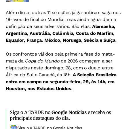
Além disso, outras 11 seleções já garantiram vaga nos
16-avos de final do Mundial, mas ainda aguardam a
definição de seus adversários. São elas:
Alemanha,
Argentina, Austrália, Colômbia, Costa do Marfim,
Equador, França, México, Noruega, Suécia e Suíça
.
Os confrontos válidos pela primeira fase do mata-
mata da
Copa do Mundo
de 2026 começam a ser
disputados neste domingo, 28, com o duelo entre
África do Sul e Canadá, às 16h.
A Seleção Brasileira
entra em campo na segunda-feira, 29, às 14h, em
Houston, nos Estados Unidos
.
Siga o A TARDE no
Google Notícias
e receba os
principais destaques do dia.
Siga o A TARDE no Google Noticias