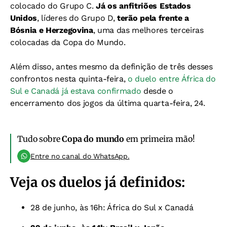
colocado do Grupo C.
Já os anfitriões Estados
Unidos
, líderes do Grupo D,
terão pela frente a
Bósnia e Herzegovina
, uma das melhores terceiras
colocadas da Copa do Mundo.
Além disso, antes mesmo da definição de três desses
confrontos nesta quinta-feira,
o duelo entre África do
Sul e Canadá já estava confirmado
desde o
encerramento dos jogos da última quarta-feira, 24.
Tudo sobre
Copa do mundo
em primeira mão!
Entre no canal do WhatsApp.
Veja os duelos já definidos:
28 de junho, às 16h: África do Sul x Canadá