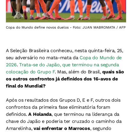
Copa do Mundo define novos duelos - Foto: JUAN MABROMATA / AFP
A Seleção Brasileira conheceu, nesta quinta-feira, 25,
seu adversário no mata-mata da
Copa do Mundo de
2026
.
Trata-se do Japão, que terminou na segunda
colocação do Grupo F
. Mas, além do Brasil,
quais são
os outros confrontos já definidos dos 16-avos de
final do Mundial?
Após os resultados dos Grupos D, E e F, outros dois
confrontos da primeira fase eliminatória foram
definidos.
A Holanda
, que terminou na liderança da
chave do Japão e poderia ter cruzado o caminho da
Amarelinha,
vai enfrentar o Marrocos
, segundo