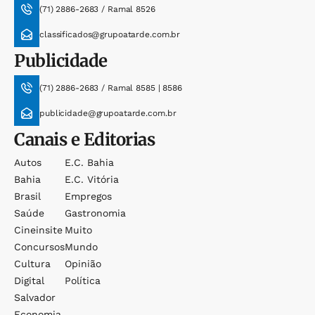
(71) 2886-2683 / Ramal 8526
classificados@grupoatarde.com.br
Publicidade
(71) 2886-2683 / Ramal 8585 | 8586
publicidade@grupoatarde.com.br
Canais e Editorias
Autos
E.c. Bahia
Bahia
E.c. Vitória
Brasil
Empregos
Saúde
Gastronomia
Cineinsite
Muito
Concursos
Mundo
Cultura
Opinião
Digital
Política
Salvador
Economia