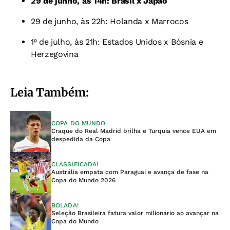
29 de junho, às 14h: Brasil x Japão
29 de junho, às 22h: Holanda x Marrocos
1º de julho, às 21h: Estados Unidos x Bósnia e
Herzegovina
Leia Também:
COPA DO MUNDO
Craque do Real Madrid brilha e Turquia vence EUA em
despedida da Copa
CLASSIFICADA!
Austrália empata com Paraguai e avança de fase na
Copa do Mundo 2026
BOLADA!
Seleção Brasileira fatura valor milionário ao avançar na
Copa do Mundo