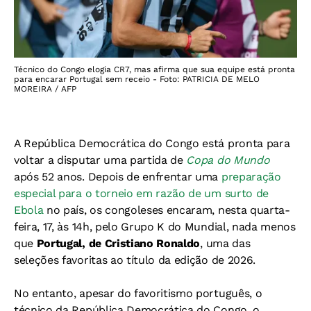
Técnico do Congo elogia CR7, mas afirma que sua equipe está pronta
para encarar Portugal sem receio - Foto: PATRICIA DE MELO
MOREIRA / AFP
A República Democrática do Congo está pronta para
voltar a disputar uma partida de
Copa do Mundo
após 52 anos. Depois de enfrentar uma
preparação
especial para o torneio em razão de um surto de
Ebola
no país, os congoleses encaram, nesta quarta-
feira, 17, às 14h, pelo Grupo K do Mundial, nada menos
que
Portugal, de Cristiano Ronaldo
, uma das
seleções favoritas ao título da edição de 2026.
No entanto, apesar do favoritismo português, o
técnico da República Democrática do Congo, o