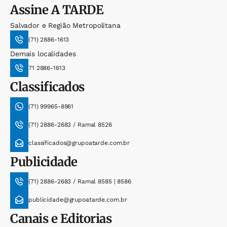
Assine
A TARDE
Salvador e Região Metropolitana
(71) 2886-1613
Demais localidades
71 2886-1613
Classificados
(71) 99965-8961
(71) 2886-2683 / Ramal 8526
classificados@grupoatarde.com.br
Publicidade
(71) 2886-2683 / Ramal 8585 | 8586
publicidade@grupoatarde.com.br
Canais e Editorias