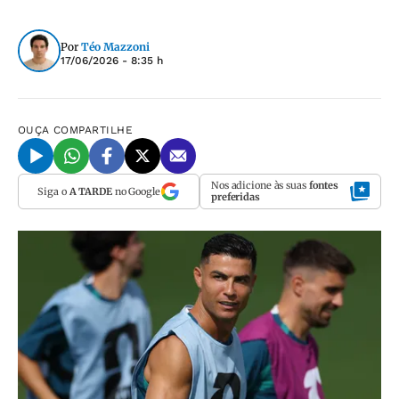
Por
Téo Mazzoni
17/06/2026 - 8:35 h
OUÇA
COMPARTILHE
Nos adicione às suas
fontes
Siga o
A TARDE
no Google
preferidas