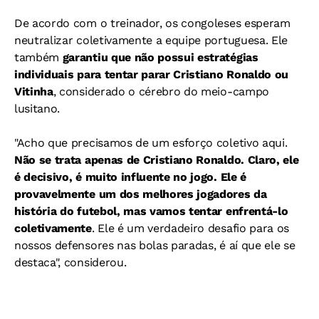
De acordo com o treinador, os congoleses esperam
neutralizar coletivamente a equipe portuguesa. Ele
também
garantiu que não possui estratégias
individuais para tentar parar Cristiano Ronaldo ou
Vitinha
, considerado o cérebro do meio-campo
lusitano.
"Acho que precisamos de um esforço coletivo aqui.
Não se trata apenas de Cristiano Ronaldo. Claro, ele
é decisivo, é muito influente no jogo. Ele é
provavelmente um dos melhores jogadores da
história do futebol, mas vamos tentar enfrentá-lo
coletivamente
. Ele é um verdadeiro desafio para os
nossos defensores nas bolas paradas, é aí que ele se
destaca", considerou.