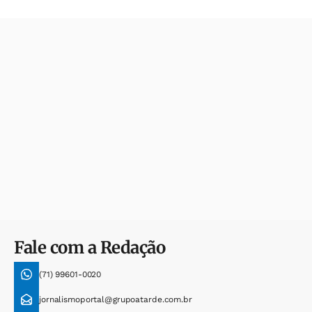
Fale com a Redação
(71) 99601-0020
jornalismoportal@grupoatarde.com.br