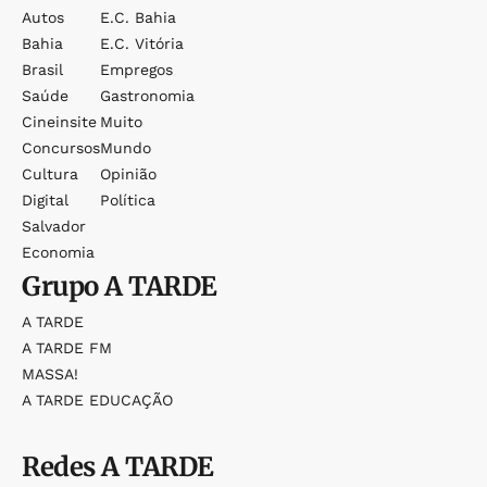
Autos
E.c. Bahia
Bahia
E.c. Vitória
Brasil
Empregos
Saúde
Gastronomia
Cineinsite
Muito
Concursos
Mundo
Cultura
Opinião
Digital
Política
Salvador
Economia
Grupo
A TARDE
A TARDE
A TARDE FM
MASSA!
A TARDE EDUCAÇÃO
Redes
A TARDE