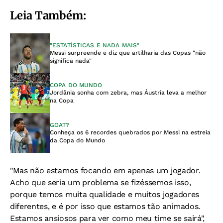
Leia Também:
"ESTATÍSTICAS E NADA MAIS"
Messi surpreende e diz que artilharia das Copas "não
significa nada"
COPA DO MUNDO
Jordânia sonha com zebra, mas Áustria leva a melhor
na Copa
GOAT?
Conheça os 6 recordes quebrados por Messi na estreia
da Copa do Mundo
"Mas não estamos focando em apenas um jogador.
Acho que seria um problema se fizéssemos isso,
porque temos muita qualidade e muitos jogadores
diferentes, e é por isso que estamos tão animados.
Estamos ansiosos para ver como meu time se sairá",