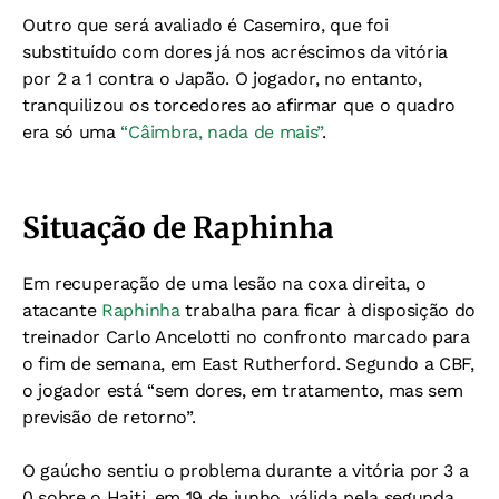
Outro que será avaliado é Casemiro, que foi
substituído com dores já nos acréscimos da vitória
por 2 a 1 contra o Japão. O jogador, no entanto,
tranquilizou os torcedores ao afirmar que o quadro
era só uma
“Câimbra, nada de mais”
.
Situação de Raphinha
Em recuperação de uma lesão na coxa direita, o
atacante
Raphinha
trabalha para ficar à disposição do
treinador Carlo Ancelotti no confronto marcado para
o fim de semana, em East Rutherford. Segundo a CBF,
o jogador está “sem dores, em tratamento, mas sem
previsão de retorno”.
O gaúcho sentiu o problema durante a vitória por 3 a
0 sobre o Haiti, em 19 de junho, válida pela segunda