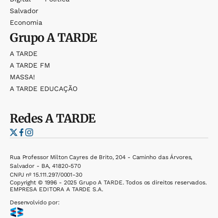
Salvador
Economia
Grupo
A TARDE
A TARDE
A TARDE FM
MASSA!
A TARDE EDUCAÇÃO
Redes
A TARDE
Rua Professor Milton Cayres de Brito, 204 - Caminho das Árvores,
Salvador - BA, 41820-570
CNPJ nº 15.111.297/0001-30
Copyright © 1996 - 2025 Grupo A TARDE. Todos os direitos reservados.
EMPRESA EDITORA A TARDE S.A.
Desenvolvido por: