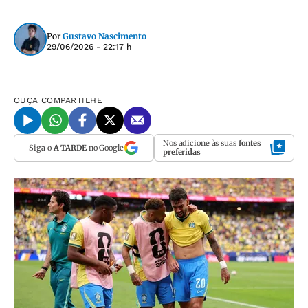
Por
Gustavo Nascimento
29/06/2026 - 22:17 h
OUÇA
COMPARTILHE
Nos adicione às suas
fontes
Siga o
A TARDE
no Google
preferidas