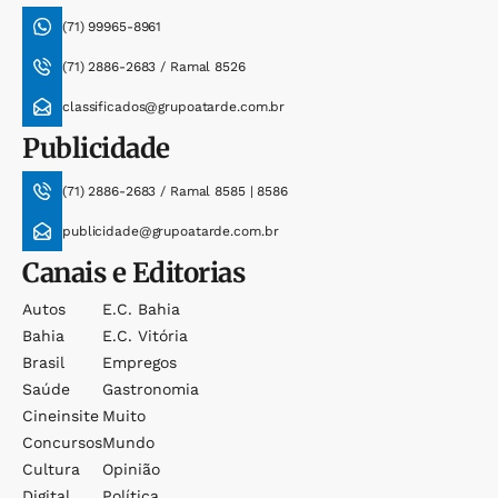
(71) 99965-8961
(71) 2886-2683 / Ramal 8526
classificados@grupoatarde.com.br
Publicidade
(71) 2886-2683 / Ramal 8585 | 8586
publicidade@grupoatarde.com.br
Canais e Editorias
Autos
E.c. Bahia
Bahia
E.c. Vitória
Brasil
Empregos
Saúde
Gastronomia
Cineinsite
Muito
Concursos
Mundo
Cultura
Opinião
Digital
Política