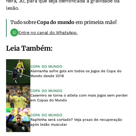
feira, 30, para que seja identificada a gravidade da
lesão.
Tudo sobre
Copa do mundo
em primeira mão!
Entre no canal do WhatsApp.
Leia Também:
COPA DO MUNDO
Alemanha sofre gols em todos os jogos de Copa do
Mundo desde 2018
COPA DO MUNDO
Casemiro se torna o atleta com mais jogos sem perder
em Copas do Mundo
COPA DO MUNDO
Raphinha será cortado? Veja prazo de recuperação
após lesão muscular