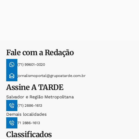
Fale com a Redação
(71) 99601-0020
jornalismoportal@grupoatarde.com.br
Assine
A TARDE
Salvador e Região Metropolitana
(71) 2886-1613
Demais localidades
71 2886-1613
Classificados