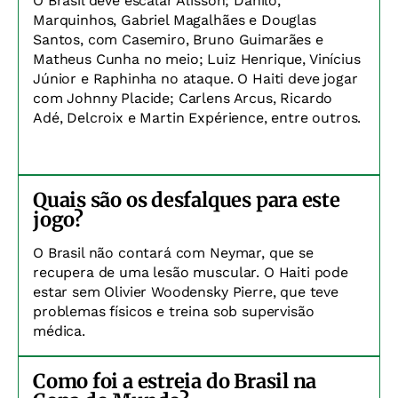
O Brasil deve escalar Alisson; Danilo,
Marquinhos, Gabriel Magalhães e Douglas
Santos, com Casemiro, Bruno Guimarães e
Matheus Cunha no meio; Luiz Henrique, Vinícius
Júnior e Raphinha no ataque. O Haiti deve jogar
com Johnny Placide; Carlens Arcus, Ricardo
Adé, Delcroix e Martin Expérience, entre outros.
Quais são os desfalques para este
jogo?
O Brasil não contará com Neymar, que se
recupera de uma lesão muscular. O Haiti pode
estar sem Olivier Woodensky Pierre, que teve
problemas físicos e treina sob supervisão
médica.
Como foi a estreia do Brasil na