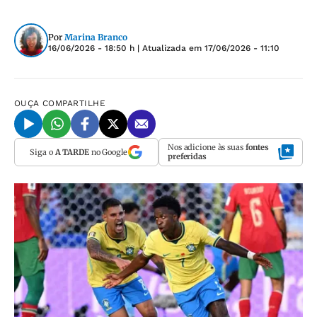
Por
Marina Branco
16/06/2026 - 18:50 h
| Atualizada em
17/06/2026 - 11:10
OUÇA
COMPARTILHE
Nos adicione às suas
fontes
Siga o
A TARDE
no Google
preferidas