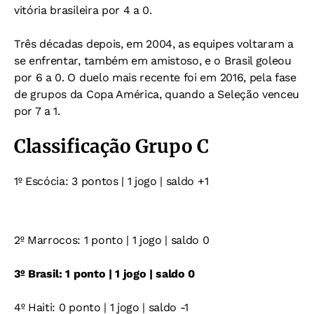
vitória brasileira por 4 a 0.
Três décadas depois, em 2004, as equipes voltaram a
se enfrentar, também em amistoso, e o Brasil goleou
por 6 a 0. O duelo mais recente foi em 2016, pela fase
de grupos da Copa América, quando a Seleção venceu
por 7 a 1.
Classificação Grupo C
1º Escócia: 3 pontos | 1 jogo | saldo +1
2º Marrocos: 1 ponto | 1 jogo | saldo 0
3º Brasil: 1 ponto | 1 jogo | saldo 0
4º Haiti: 0 ponto | 1 jogo | saldo -1