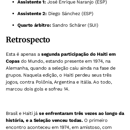
Assistente 1:
José Enrique Naranjo (ESP)
Assistente 2:
Diego Sánchez (ESP)
Quarto árbitro:
Sandro Schärer (SUI)
Retrospecto
Esta é apenas a
segunda participação do Haiti em
Copas
do Mundo, estando presente em 1974, na
Alemanha, quando a seleção caiu ainda na fase de
grupos.
Naquela edição, o Haiti perdeu seus três
jogos, contra Polônia, Argentina e Itália. Ao todo,
marcou dois gols e sofreu 14.
Brasil e Haiti já
se enfrentaram três vezes ao longo da
história, e a Seleção venceu todas.
O primeiro
encontro aconteceu em 1974, em amistoso, com