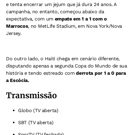
e tenta encerrar um jejum que já dura 24 anos. A
campanha, no entanto, começou abaixo da
expectativa, com um
empate em 1 a 1 com o
Marrocos
, no MetLife Stadium, em Nova York/Nova
Jersey.
Do outro lado, o Haiti chega em cenário diferente,
disputando apenas a segunda Copa do Mundo de sua
história e tendo estreado com
derrota por 1 a 0 para
a Escócia.
Transmissão
Globo (TV aberta)
SBT (TV aberta)
SporTV (TV fechada)