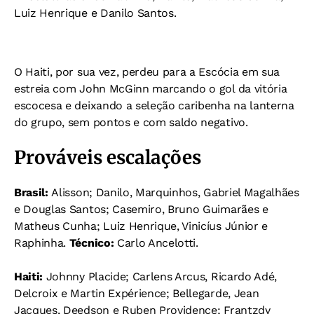
Luiz Henrique e Danilo Santos.
O Haiti, por sua vez, perdeu para a Escócia em sua
estreia com John McGinn marcando o gol da vitória
escocesa e deixando a seleção caribenha na lanterna
do grupo, sem pontos e com saldo negativo.
Prováveis escalações
Brasil:
Alisson; Danilo, Marquinhos, Gabriel Magalhães
e Douglas Santos; Casemiro, Bruno Guimarães e
Matheus Cunha; Luiz Henrique, Vinicíus Júnior e
Raphinha.
Técnico:
Carlo Ancelotti.
Haiti:
Johnny Placide; Carlens Arcus, Ricardo Adé,
Delcroix e Martin Expérience; Bellegarde, Jean
Jacques, Deedson e Ruben Providence; Frantzdy