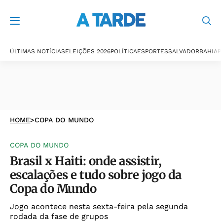
ÚLTIMAS NOTÍCIAS
ELEIÇÕES 2026
POLÍTICA
ESPORTES
SALVADOR
BAHIA
P
HOME
>
COPA DO MUNDO
COPA DO MUNDO
Brasil x Haiti: onde assistir,
escalações e tudo sobre jogo da
Copa do Mundo
Jogo acontece nesta sexta-feira pela segunda
rodada da fase de grupos