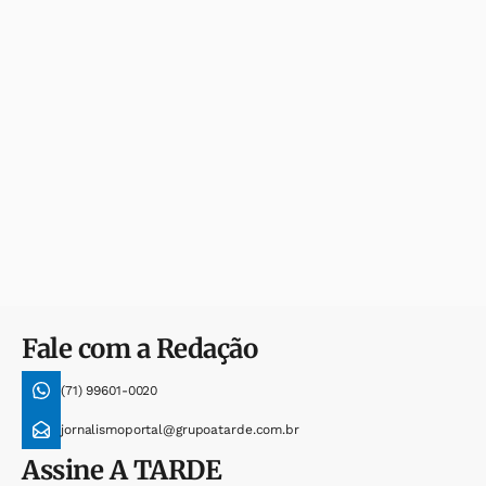
Fale com a Redação
(71) 99601-0020
jornalismoportal@grupoatarde.com.br
Assine
A TARDE