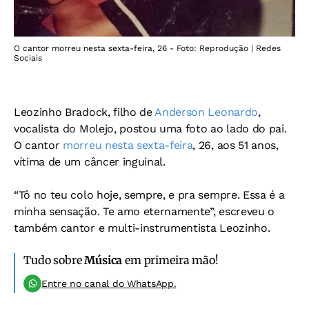
O cantor morreu nesta sexta-feira, 26 - Foto: Reprodução | Redes
Sociais
Leozinho Bradock, filho de
Anderson Leonardo
,
vocalista do Molejo, postou uma foto ao lado do pai.
O cantor
morreu nesta sexta-feira
, 26, aos 51 anos,
vítima de um câncer inguinal.
“Tô no teu colo hoje, sempre, e pra sempre. Essa é a
minha sensação. Te amo eternamente”, escreveu o
também cantor e multi-instrumentista Leozinho.
Tudo sobre
Música
em primeira mão!
Entre no canal do WhatsApp.