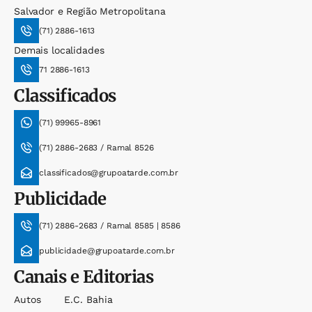
Salvador e Região Metropolitana
(71) 2886-1613
Demais localidades
71 2886-1613
Classificados
(71) 99965-8961
(71) 2886-2683 / Ramal 8526
classificados@grupoatarde.com.br
Publicidade
(71) 2886-2683 / Ramal 8585 | 8586
publicidade@grupoatarde.com.br
Canais e Editorias
Autos
E.c. Bahia