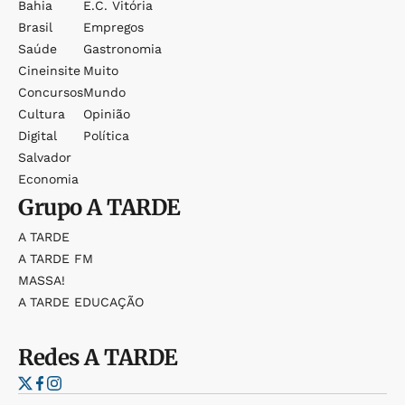
Bahia
E.c. Vitória
Brasil
Empregos
Saúde
Gastronomia
Cineinsite
Muito
Concursos
Mundo
Cultura
Opinião
Digital
Política
Salvador
Economia
Grupo
A TARDE
A TARDE
A TARDE FM
MASSA!
A TARDE EDUCAÇÃO
Redes
A TARDE