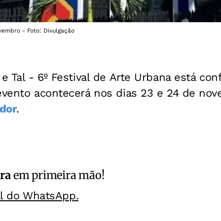
vembro - Foto: Divulgação
 e Tal - 6º Festival de Arte Urbana está c
 evento acontecerá nos dias 23 e 24 de nov
dor
.
ra
em primeira mão!
al do WhatsApp.