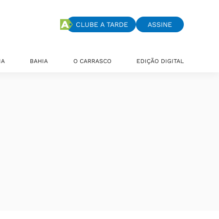
CLUBE A TARDE
ASSINE
IA
BAHIA
O CARRASCO
EDIÇÃO DIGITAL