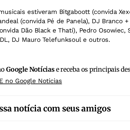
musicais estiveram Bitgaboott (convida Xexé
ndeal (convida Pé de Panela), DJ Branco + 
convida Dão Black e Thati), Pedro Osowiec
CDL, DJ Mauro Telefunksoul e outros.
no
Google Notícias
e receba os principais de
E no Google Noticias
ssa notícia com seus amigos