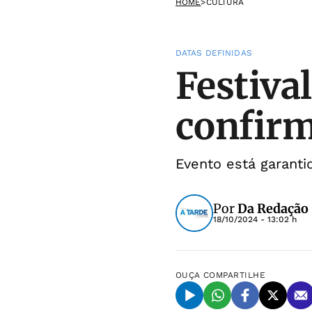
HOME
>
CULTURA
DATAS DEFINIDAS
Festival
confirm
Evento está garant
Por
Da Redação
18/10/2024 - 13:02 h
OUÇA
COMPARTILHE