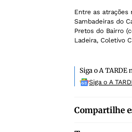
Entre as atrações 
Sambadeiras do Ca
Pretos do Bairro (
Ladeira, Coletivo 
Siga o A TARDE 
Siga o A TARD
Compartilhe e