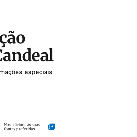
ição
Candeal
amações especiais
Nos adicione às suas
fontes preferidas