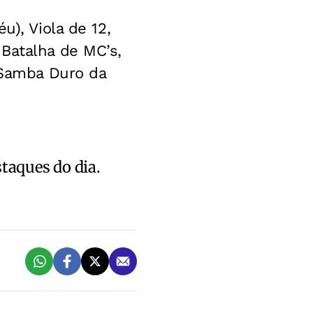
u), Viola de 12,
Batalha de MC’s,
, Samba Duro da
staques do dia.