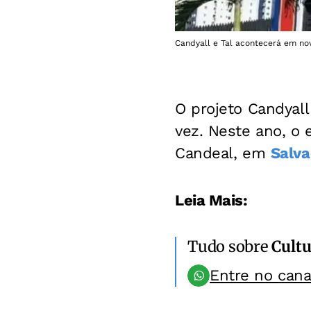
Candyall e Tal acontecerá em no
O projeto Candyall
vez. Neste ano, o
Candeal, em
Salva
Leia Mais:
Tudo sobre
Cultu
Entre no can