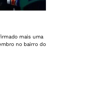
onfirmado mais uma
embro no bairro do