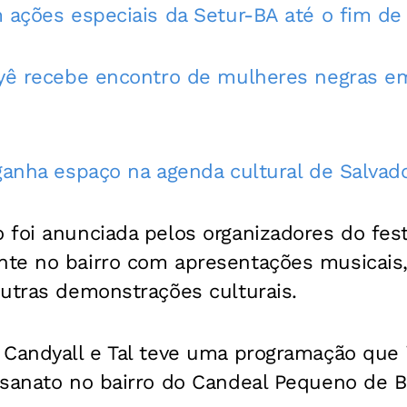
m ações especiais da Setur-BA até o fim d
iyê recebe encontro de mulheres negras 
ganha espaço na agenda cultural de Salvad
foi anunciada pelos organizadores do festi
te no bairro com apresentações musicais,
outras demonstrações culturais.
 Candyall e Tal teve uma programação que 
esanato no bairro do Candeal Pequeno de B