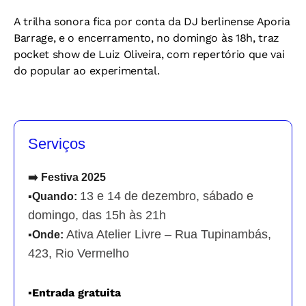
A trilha sonora fica por conta da DJ berlinense Aporia
Barrage, e o encerramento, no domingo às 18h, traz
pocket show de Luiz Oliveira, com repertório que vai
do popular ao experimental.
Serviços
➡️ Festiva 2025
13 e 14 de dezembro, sábado e
▪️Quando:
domingo, das 15h às 21h
Ativa Atelier Livre – Rua Tupinambás,
▪️
Onde:
423, Rio Vermelho
▪️
Entrada gratuita