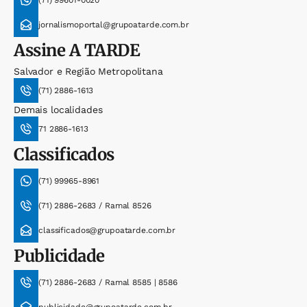
(71) 99601-0020
jornalismoportal@grupoatarde.com.br
Assine
A TARDE
Salvador e Região Metropolitana
(71) 2886-1613
Demais localidades
71 2886-1613
Classificados
(71) 99965-8961
(71) 2886-2683 / Ramal 8526
classificados@grupoatarde.com.br
Publicidade
(71) 2886-2683 / Ramal 8585 | 8586