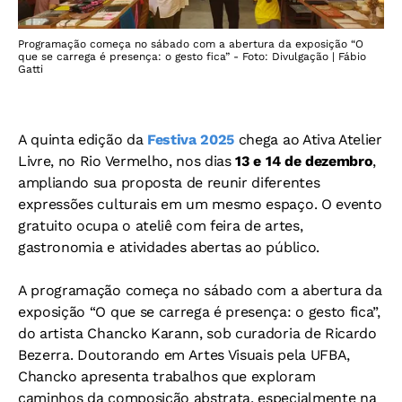
Programação começa no sábado com a abertura da exposição “O
que se carrega é presença: o gesto fica” - Foto: Divulgação | Fábio
Gatti
A quinta edição da
Festiva 2025
chega ao Ativa Atelier
Livre, no Rio Vermelho, nos dias
13 e 14 de dezembro
,
ampliando sua proposta de reunir diferentes
expressões culturais em um mesmo espaço. O evento
gratuito ocupa o ateliê com feira de artes,
gastronomia e atividades abertas ao público.
A programação começa no sábado com a abertura da
exposição “O que se carrega é presença: o gesto fica”,
do artista Chancko Karann, sob curadoria de Ricardo
Bezerra. Doutorando em Artes Visuais pela UFBA,
Chancko apresenta trabalhos que exploram
caminhos da composição abstrata, especialmente na