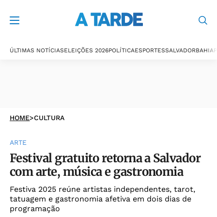
ÚLTIMAS NOTÍCIAS
ELEIÇÕES 2026
POLÍTICA
ESPORTES
SALVADOR
BAHIA
P
HOME
>
CULTURA
ARTE
Festival gratuito retorna a Salvador
com arte, música e gastronomia
Festiva 2025 reúne artistas independentes, tarot,
tatuagem e gastronomia afetiva em dois dias de
programação