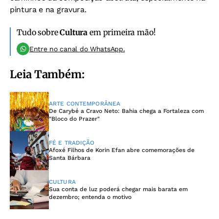
pintura e na gravura.
Tudo sobre
Cultura
em primeira mão!
Entre no canal do WhatsApp.
Leia Também:
ARTE CONTEMPORÂNEA
De Carybé a Cravo Neto: Bahia chega a Fortaleza com
"Bloco do Prazer"
FÉ E TRADIÇÃO
Afoxé Filhos de Korin Efan abre comemorações de
Santa Bárbara
CULTURA
Sua conta de luz poderá chegar mais barata em
dezembro; entenda o motivo