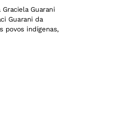
 Graciela Guarani
aci Guarani da
os povos indígenas,