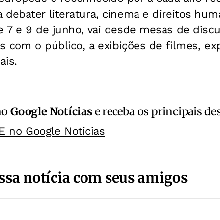
debater literatura, cinema e direitos hum
e 7 e 9 de junho, vai desde mesas de disc
os com o público, a exibições de filmes, ex
ais.
no
Google Notícias
e receba os principais de
E no Google Noticias
ssa notícia com seus amigos