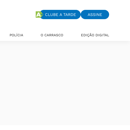
CLUBE A TARDE
ASSINE
POLÍCIA
O CARRASCO
EDIÇÃO DIGITAL