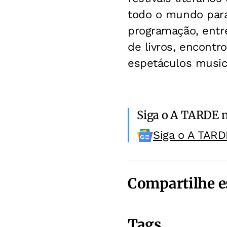
todo o mundo para 
programação, entr
de livros, encontr
espetáculos music
Siga o A TARDE 
Siga o A TARD
Compartilhe e
Tags