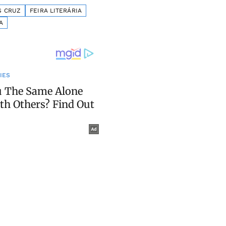
S CRUZ
FEIRA LITERÁRIA
A