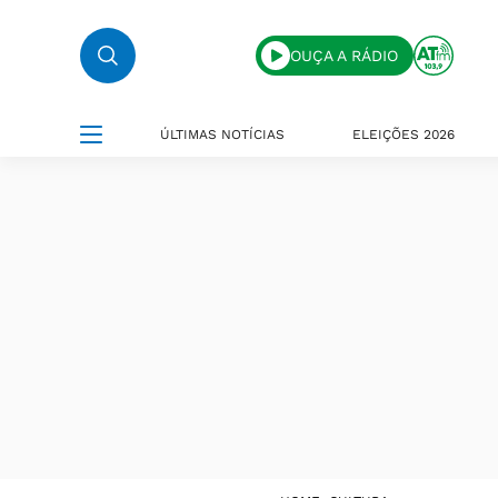
OUÇA A RÁDIO
ÚLTIMAS NOTÍCIAS
ELEIÇÕES 2026