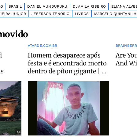
HO
BRASIL
DANIEL MUNDURUKU
DJAMILA RIBEIRO
ELIANA ALVE
VIEIRA JUNIOR
JEFERSON TENÓRIO
LIVROS
MARCELO QUINTANILH