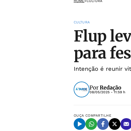
HOME
>
CULTURA
CULTURA
Flup lev
para fes
Intenção é reunir v
Por
Redação
08/05/2025 - 11:59 h
OUÇA
COMPARTILHE