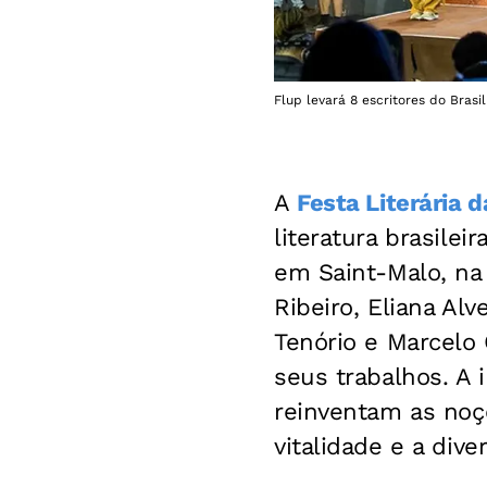
Flup levará 8 escritores do Brasil
A
Festa Literária d
literatura brasile
em Saint-Malo, na
Ribeiro, Eliana Alv
Tenório e Marcelo 
seus trabalhos. A 
reinventam as noç
vitalidade e a dive