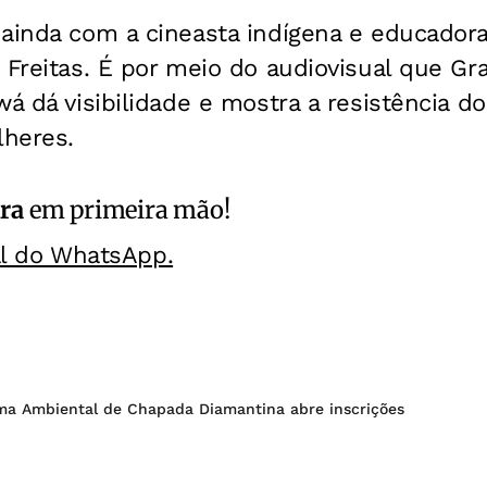
ainda com a cineasta indígena e educadora
 Freitas. É por meio do audiovisual que Gr
wá dá visibilidade e mostra a resistência d
heres.
ra
em primeira mão!
al do WhatsApp.
ema Ambiental de Chapada Diamantina abre inscrições