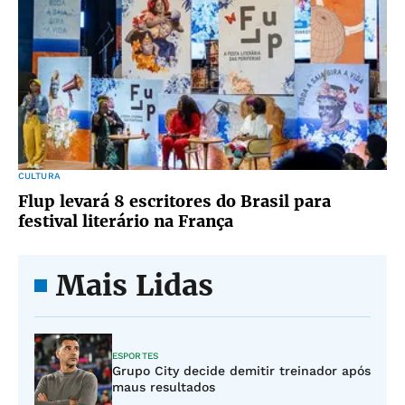
CULTURA
Flup levará 8 escritores do Brasil para
festival literário na França
Mais Lidas
ESPORTES
Grupo City decide demitir treinador após
maus resultados