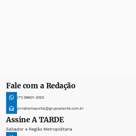
Fale com a Redação
(71) 99601-0020
jornalismoportal@grupoatarde.com.br
Assine
A TARDE
Salvador e Região Metropolitana