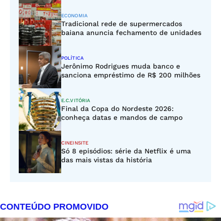
ECONOMIA
Tradicional rede de supermercados
baiana anuncia fechamento de unidades
POLÍTICA
Jerônimo Rodrigues muda banco e
sanciona empréstimo de R$ 200 milhões
E.C.VITÓRIA
Final da Copa do Nordeste 2026:
conheça datas e mandos de campo
CINEINSITE
Só 8 episódios: série da Netflix é uma
das mais vistas da história