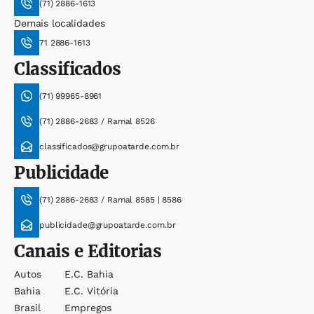
(71) 2886-1613
Demais localidades
71 2886-1613
Classificados
(71) 99965-8961
(71) 2886-2683 / Ramal 8526
classificados@grupoatarde.com.br
Publicidade
(71) 2886-2683 / Ramal 8585 | 8586
publicidade@grupoatarde.com.br
Canais e Editorias
Autos
E.c. Bahia
Bahia
E.c. Vitória
Brasil
Empregos