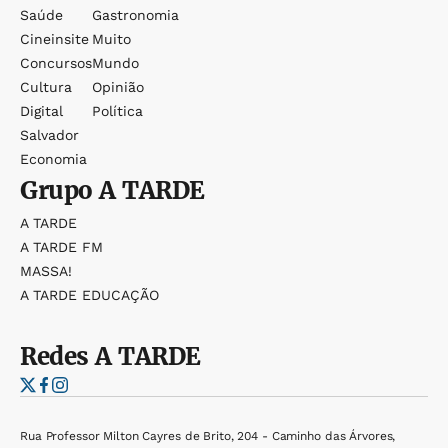
Saúde
Gastronomia
Cineinsite
Muito
Concursos
Mundo
Cultura
Opinião
Digital
Política
Salvador
Economia
Grupo
A TARDE
A TARDE
A TARDE FM
MASSA!
A TARDE EDUCAÇÃO
Redes
A TARDE
Rua Professor Milton Cayres de Brito, 204 - Caminho das Árvores,