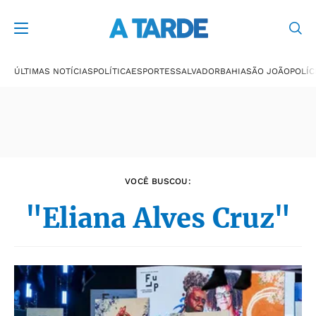
Últimas notícias
ÚLTIMAS NOTÍCIAS
POLÍTICA
ESPORTES
SALVADOR
BAHIA
SÃO JOÃO
POLÍC
VOCÊ BUSCOU:
"Eliana Alves Cruz"