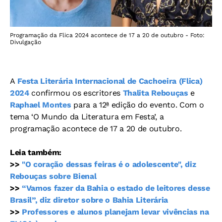
Programação da Flica 2024 acontece de 17 a 20 de outubro - Foto:
Divulgação
A
Festa Literária Internacional de Cachoeira (Flica)
2024
confirmou os escritores
Thalita Rebouças
e
Raphael Montes
para a 12ª edição do evento. Com o
tema ‘O Mundo da Literatura em Festa’, a
programação acontece de 17 a 20 de outubro.
Leia também:
>>
"O coração dessas feiras é o adolescente", diz
Rebouças sobre Bienal
>>
“Vamos fazer da Bahia o estado de leitores desse
Brasil”, diz diretor sobre o Bahia Literária
>>
Professores e alunos planejam levar vivências na