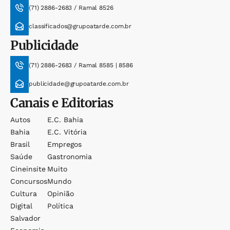
(71) 2886-2683 / Ramal 8526
classificados@grupoatarde.com.br
Publicidade
(71) 2886-2683 / Ramal 8585 | 8586
publicidade@grupoatarde.com.br
Canais e Editorias
Autos
E.c. Bahia
Bahia
E.c. Vitória
Brasil
Empregos
Saúde
Gastronomia
Cineinsite
Muito
Concursos
Mundo
Cultura
Opinião
Digital
Política
Salvador