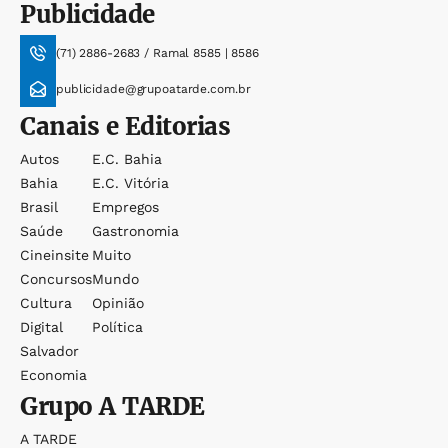
Publicidade
(71) 2886-2683 / Ramal 8585 | 8586
publicidade@grupoatarde.com.br
Canais e Editorias
Autos
E.c. Bahia
Bahia
E.c. Vitória
Brasil
Empregos
Saúde
Gastronomia
Cineinsite
Muito
Concursos
Mundo
Cultura
Opinião
Digital
Política
Salvador
Economia
Grupo
A TARDE
A TARDE