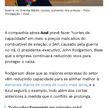
Guerra no Oriente Médio causou aumento nos preços - Foto:
Divulgação / Azul
A companhia aérea
Azul
prevê fazer “cortes de
capacidade” em meio a preços mais altos do
combustível de aviação, o SAF, causado pela guerra
no Irã. O presidente-executivo, John Rodgerson, disse
que a empresa continuará reduzindo voos para
proteger o caixa.
Rodgerson disse que as maiores empresas do setor
vêm reduzindo capacidade para se alinhar melhor à
demanda diante de níveis de custo mais altos
, e a
Azul seguirá o exemplo, indo além dos cortes
anteriores à medida que o conflito se prolonga.
Tudo sobre
Economia
em primeira mão!