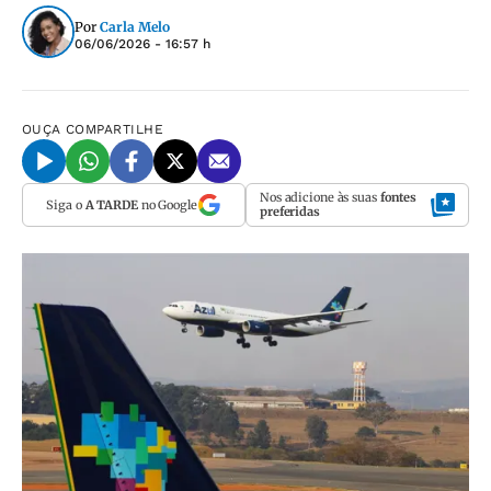
Por
Carla Melo
06/06/2026 - 16:57 h
OUÇA
COMPARTILHE
Nos adicione às suas
fontes
Siga o
A TARDE
no Google
preferidas