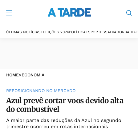
ÚLTIMAS NOTÍCIAS
ELEIÇÕES 2026
POLÍTICA
ESPORTES
SALVADOR
BAHIA
P
HOME
>
ECONOMIA
REPOSICIONANDO NO MERCADO
Azul prevê cortar voos devido alta
do combustível
A maior parte das reduções da Azul no segundo
trimestre ocorreu em rotas internacionais