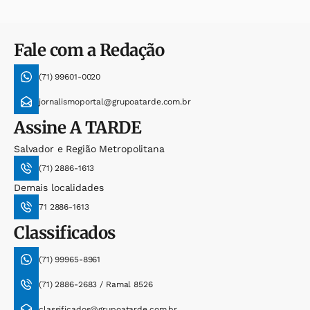
Fale com a Redação
(71) 99601-0020
jornalismoportal@grupoatarde.com.br
Assine
A TARDE
Salvador e Região Metropolitana
(71) 2886-1613
Demais localidades
71 2886-1613
Classificados
(71) 99965-8961
(71) 2886-2683 / Ramal 8526
classificados@grupoatarde.com.br