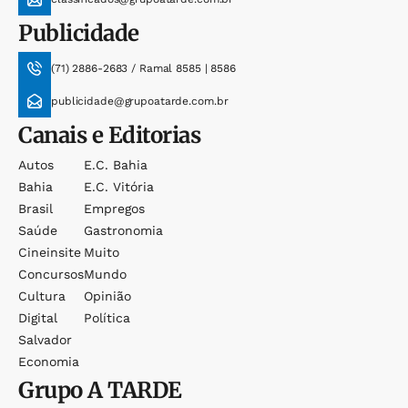
Publicidade
(71) 2886-2683 / Ramal 8585 | 8586
publicidade@grupoatarde.com.br
Canais e Editorias
Autos
E.c. Bahia
Bahia
E.c. Vitória
Brasil
Empregos
Saúde
Gastronomia
Cineinsite
Muito
Concursos
Mundo
Cultura
Opinião
Digital
Política
Salvador
Economia
Grupo
A TARDE