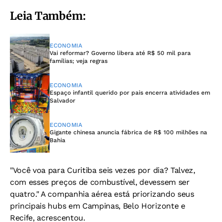
Leia Também:
ECONOMIA
Vai reformar? Governo libera até R$ 50 mil para
famílias; veja regras
ECONOMIA
Espaço infantil querido por pais encerra atividades em
Salvador
ECONOMIA
Gigante chinesa anuncia fábrica de R$ 100 milhões na
Bahia
"Você voa para Curitiba seis vezes por dia? Talvez,
com esses preços de combustível, devessem ser
quatro." A companhia aérea está priorizando seus
principais hubs em Campinas, Belo Horizonte e
Recife, acrescentou.