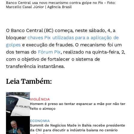
Banco Central usa novo mecanismo contra golpe no Pix - Foto:
Marcello Casal Júnior | Agência Brasil
O Banco Central (BC) começa, neste sábado, 4, a
bloquear
chaves Pix utilizadas para a aplicação de
golpes
e execução de fraudes. O mecanismo foi um
dos temas do
Fórum Pix
, realizado na quinta-feira, 2,
com o objetivo de fortalecer o sistema de
transferência instantânea.
Leia Também:
VIOLÊNCIA
Homem é preso ao tentar espancar a mãe por não ter
feito o almoço
ECONOMIA
Summit de Negócios Made in Bahia recebe presidente
da CNI para discutir a indústria baiana no cenário