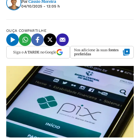
Por
Cássio Moreira
04/10/2025 - 13:05 h
OUÇA
COMPARTILHE
Nos adicione às suas
fontes
Siga o
A TARDE
no Google
preferidas