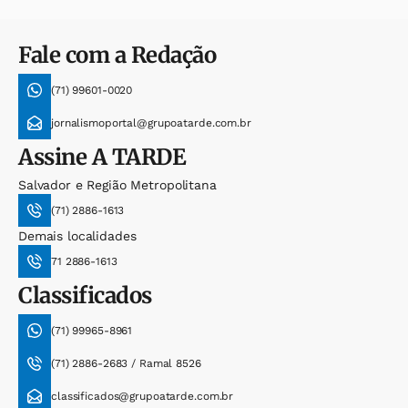
Fale com a Redação
(71) 99601-0020
jornalismoportal@grupoatarde.com.br
Assine
A TARDE
Salvador e Região Metropolitana
(71) 2886-1613
Demais localidades
71 2886-1613
Classificados
(71) 99965-8961
(71) 2886-2683 / Ramal 8526
classificados@grupoatarde.com.br