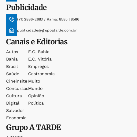
Publicidade
(71) 2886-2683 / Ramal 8585 | 8586
publicidade@grupoatarde.com.br
Canais e Editorias
Autos
E.c. Bahia
Bahia
E.c. Vitória
Brasil
Empregos
Saúde
Gastronomia
Cineinsite
Muito
Concursos
Mundo
Cultura
Opinião
Digital
Política
Salvador
Economia
Grupo
A TARDE