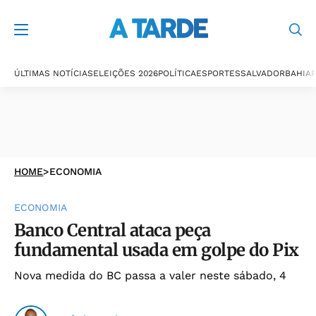
ÚLTIMAS NOTÍCIAS
ELEIÇÕES 2026
POLÍTICA
ESPORTES
SALVADOR
BAHIA
P
HOME
>
ECONOMIA
ECONOMIA
Banco Central ataca peça
fundamental usada em golpe do Pix
Nova medida do BC passa a valer neste sábado, 4