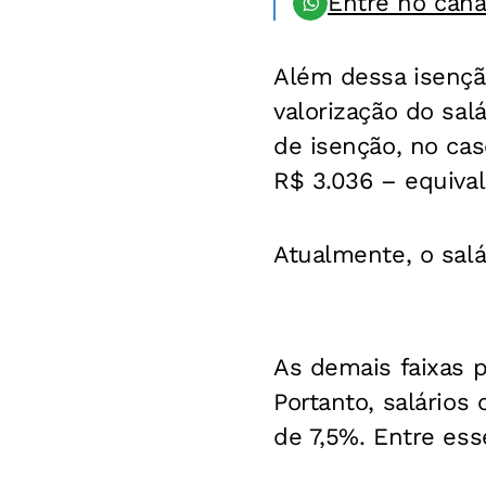
Entre no can
Além dessa isenção
valorização do sal
de isenção, no cas
R$ 3.036 – equival
Atualmente, o salá
As demais faixas p
Portanto, salários
de 7,5%. Entre esse