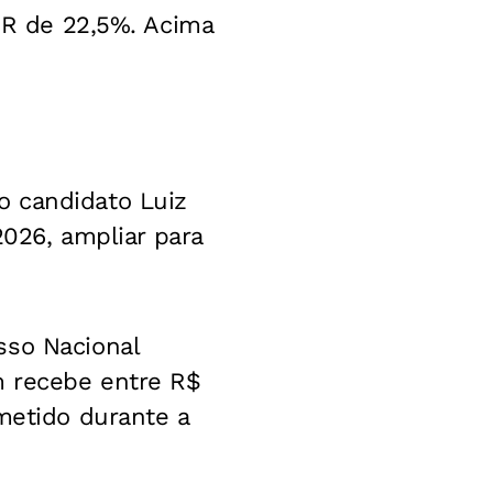
 IR de 22,5%. Acima
o candidato Luiz
2026, ampliar para
sso Nacional
m recebe entre R$
metido durante a