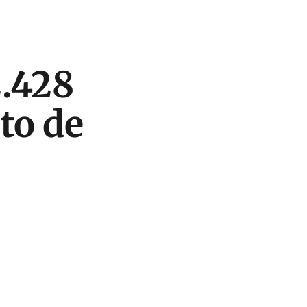
2.428
to de