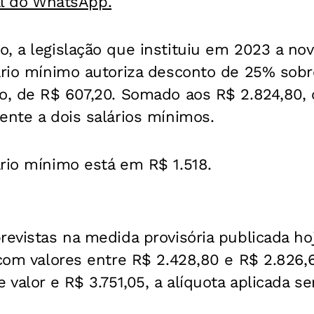
al do WhatsApp.
, a legislação que instituiu em 2023 a nova
ário mínimo autoriza desconto de 25% sobre
o, de R$ 607,20. Somado aos R$ 2.824,80, 
ente a dois salários mínimos.
rio mínimo está em R$ 1.518.
revistas na medida provisória publicada h
 com valores entre R$ 2.428,80 e R$ 2.826,
 valor e R$ 3.751,05, a alíquota aplicada se