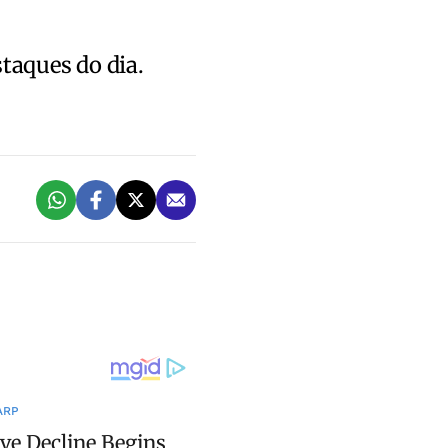
staques do dia.