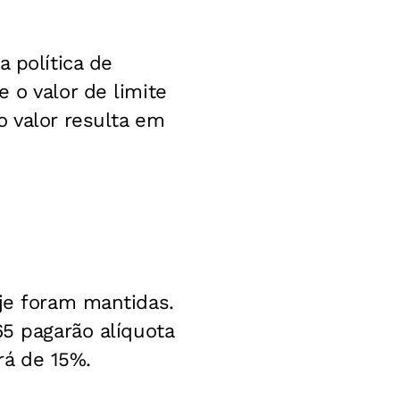
 política de
 o valor de limite
o valor resulta em
oje foram mantidas.
65 pagarão alíquota
rá de 15%.