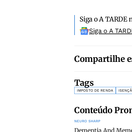
Siga o A TARDE 
Siga o A TARD
Compartilhe e
Tags
IMPOSTO DE RENDA
ISENÇ