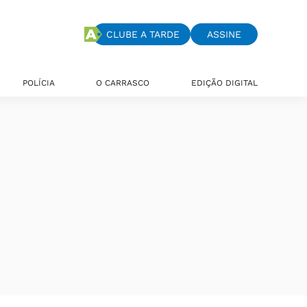
CLUBE A TARDE
ASSINE
POLÍCIA
O CARRASCO
EDIÇÃO DIGITAL