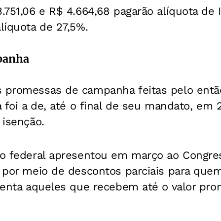
3.751,06 e R$ 4.664,68 pagarão alíquota de
alíquota de 27,5%.
panha
s promessas de campanha feitas pelo entã
va foi a de, até o final de seu mandato, em 
 isenção.
rno federal apresentou em março ao Congre
, por meio de descontos parciais para que
isenta aqueles que recebem até o valor pro