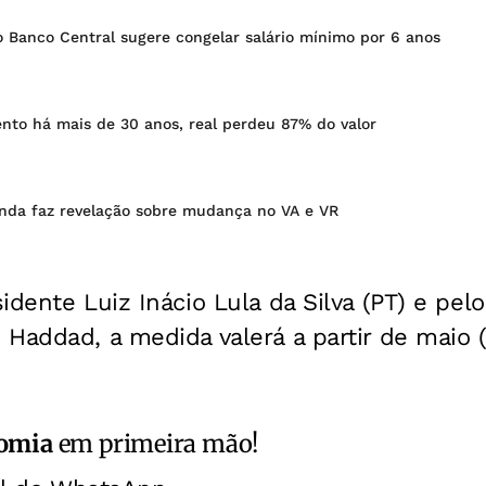
 Banco Central sugere congelar salário mínimo por 6 anos
nto há mais de 30 anos, real perdeu 87% do valor
enda faz revelação sobre mudança no VA e VR
idente Luiz Inácio Lula da Silva (PT) e pelo
Haddad, a medida valerá a partir de maio 
omia
em primeira mão!