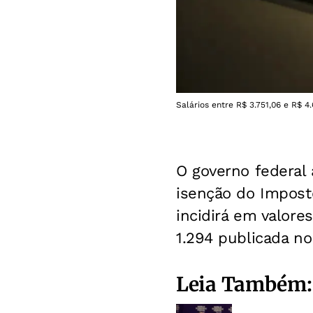
Salários entre R$ 3.751,06 e R$ 4
O governo federal
isenção do Imposto
incidirá em valore
1.294 publicada no 
Leia Também: