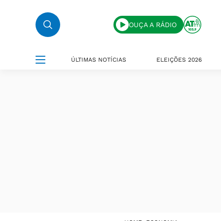
OUÇA A RÁDIO
ÚLTIMAS NOTÍCIAS
ELEIÇÕES 2026