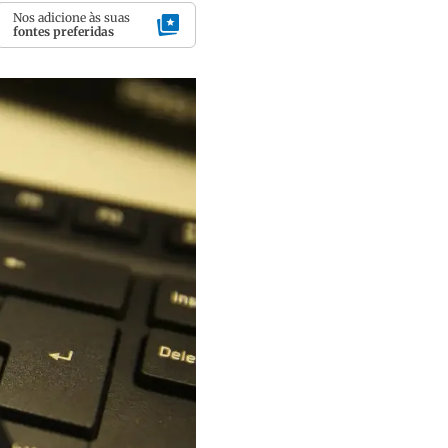
Nos adicione às suas
fontes preferidas