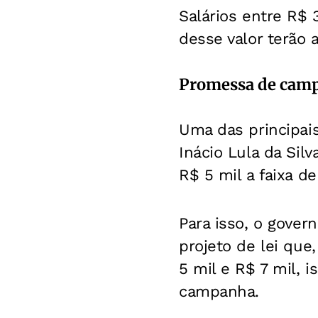
Salários entre R$ 
desse valor terão 
Promessa de cam
Uma das principai
Inácio Lula da Sil
R$ 5 mil a faixa de
Para isso, o gove
projeto de lei que
5 mil e R$ 7 mil, 
campanha.