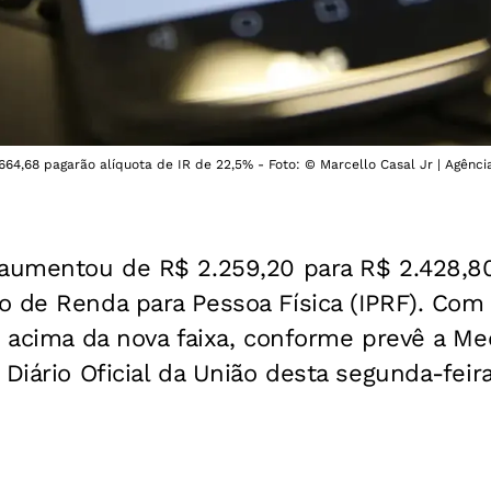
.664,68 pagarão alíquota de IR de 22,5% - Foto: © Marcello Casal Jr | Agência
 aumentou de R$ 2.259,20 para R$ 2.428,80
 de Renda para Pessoa Física (IPRF). Com i
s acima da nova faixa, conforme prevê a Med
Diário Oficial da União desta segunda-feira 