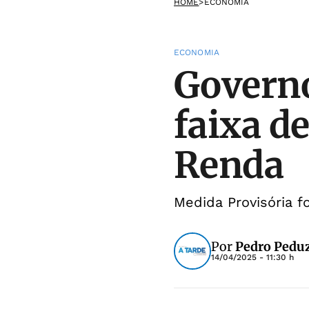
HOME
>
ECONOMIA
ECONOMIA
Governo
faixa d
Renda
Medida Provisória fo
Por
Pedro Peduz
14/04/2025 - 11:30 h