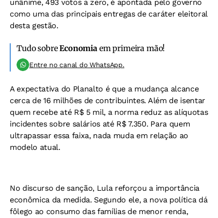
unânime, 493 votos a zero, é apontada pelo governo
como uma das principais entregas de caráter eleitoral
desta gestão.
Tudo sobre
Economia
em primeira mão!
Entre no canal do WhatsApp.
A expectativa do Planalto é que a mudança alcance
cerca de 16 milhões de contribuintes. Além de isentar
quem recebe até R$ 5 mil, a norma reduz as alíquotas
incidentes sobre salários até R$ 7.350. Para quem
ultrapassar essa faixa, nada muda em relação ao
modelo atual.
No discurso de sanção, Lula reforçou a importância
econômica da medida. Segundo ele, a nova política dá
fôlego ao consumo das famílias de menor renda,