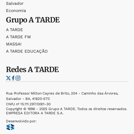
Salvador
Economia
Grupo
A TARDE
A TARDE
A TARDE FM
MASSA!
A TARDE EDUCAÇÃO
Redes
A TARDE
Rua Professor Milton Cayres de Brito, 204 - Caminho das Árvores,
Salvador - BA, 41820-570
CNPJ nº 15.111.297/0001-30
Copyright © 1996 - 2025 Grupo A TARDE. Todos os direitos reservados.
EMPRESA EDITORA A TARDE S.A.
Desenvolvido por: