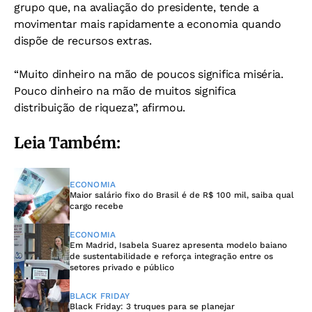
grupo que, na avaliação do presidente, tende a
movimentar mais rapidamente a economia quando
dispõe de recursos extras.
“Muito dinheiro na mão de poucos significa miséria.
Pouco dinheiro na mão de muitos significa
distribuição de riqueza”, afirmou.
Leia Também:
ECONOMIA
Maior salário fixo do Brasil é de R$ 100 mil, saiba qual
cargo recebe
ECONOMIA
Em Madrid, Isabela Suarez apresenta modelo baiano
de sustentabilidade e reforça integração entre os
setores privado e público
BLACK FRIDAY
Black Friday: 3 truques para se planejar