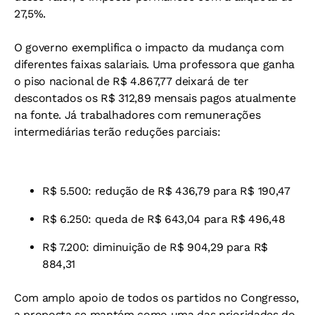
27,5%.
O governo exemplifica o impacto da mudança com
diferentes faixas salariais. Uma professora que ganha
o piso nacional de R$ 4.867,77 deixará de ter
descontados os R$ 312,89 mensais pagos atualmente
na fonte. Já trabalhadores com remunerações
intermediárias terão reduções parciais:
R$ 5.500: redução de R$ 436,79 para R$ 190,47
R$ 6.250: queda de R$ 643,04 para R$ 496,48
R$ 7.200: diminuição de R$ 904,29 para R$
884,31
Com amplo apoio de todos os partidos no Congresso,
a proposta se mantém como uma das prioridades do