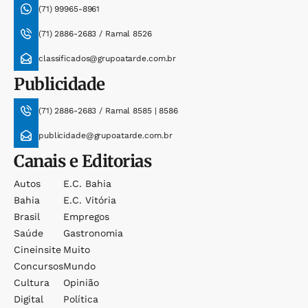
(71) 99965-8961
(71) 2886-2683 / Ramal 8526
classificados@grupoatarde.com.br
Publicidade
(71) 2886-2683 / Ramal 8585 | 8586
publicidade@grupoatarde.com.br
Canais e Editorias
Autos
E.c. Bahia
Bahia
E.c. Vitória
Brasil
Empregos
Saúde
Gastronomia
Cineinsite
Muito
Concursos
Mundo
Cultura
Opinião
Digital
Política