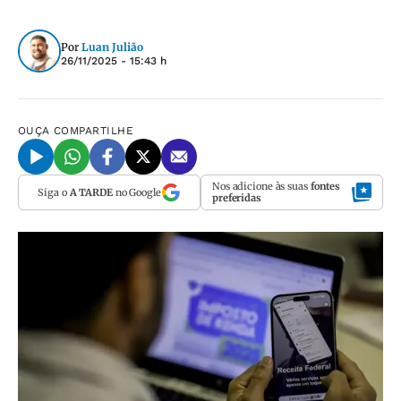
Por
Luan Julião
26/11/2025 - 15:43 h
OUÇA
COMPARTILHE
Nos adicione às suas
fontes
Siga o
A TARDE
no Google
preferidas