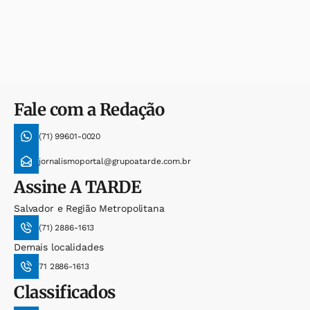
Fale com a Redação
(71) 99601-0020
jornalismoportal@grupoatarde.com.br
Assine
A TARDE
Salvador e Região Metropolitana
(71) 2886-1613
Demais localidades
71 2886-1613
Classificados