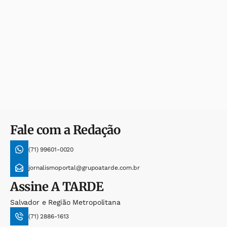
Fale com a Redação
(71) 99601-0020
jornalismoportal@grupoatarde.com.br
Assine
A TARDE
Salvador e Região Metropolitana
(71) 2886-1613