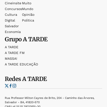
Cineinsite
Muito
Concursos
Mundo
Cultura
Opinião
Digital
Política
Salvador
Economia
Grupo
A TARDE
A TARDE
A TARDE FM
MASSA!
A TARDE EDUCAÇÃO
Redes
A TARDE
Rua Professor Milton Cayres de Brito, 204 - Caminho das Árvores,
Salvador - BA, 41820-570
CNPJ nº 15.111.297/0001-30