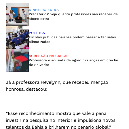
DINHEIRO EXTRA
Precatórios: veja quanto professores vão receber de
abono extra
POLÍTICA
Escolas públicas baianas podem passar a ter salas
climatizadas
AGRESSÃO NA CRECHE
Professora é acusada de agredir crianças em creche
de Salvador
Já a professora Hevelynn, que recebeu menção
honrosa, destacou:
“Esse reconhecimento mostra que vale a pena
investir na pesquisa no interior e impulsiona novos
talentos da Bahia a brilharem no cenário global.”