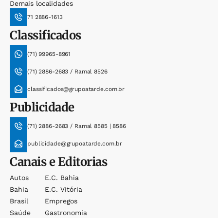
Demais localidades
71 2886-1613
Classificados
(71) 99965-8961
(71) 2886-2683 / Ramal 8526
classificados@grupoatarde.com.br
Publicidade
(71) 2886-2683 / Ramal 8585 | 8586
publicidade@grupoatarde.com.br
Canais e Editorias
Autos
E.c. Bahia
Bahia
E.c. Vitória
Brasil
Empregos
Saúde
Gastronomia