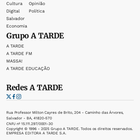
Cultura
Opinião
Digital
Política
Salvador
Economia
Grupo
A TARDE
A TARDE
A TARDE FM
MASSA!
A TARDE EDUCAÇÃO
Redes
A TARDE
Rua Professor Milton Cayres de Brito, 204 - Caminho das Árvores,
Salvador - BA, 41820-570
CNPJ nº 15.111.297/0001-30
Copyright © 1996 - 2025 Grupo A TARDE. Todos os direitos reservados.
EMPRESA EDITORA A TARDE S.A.