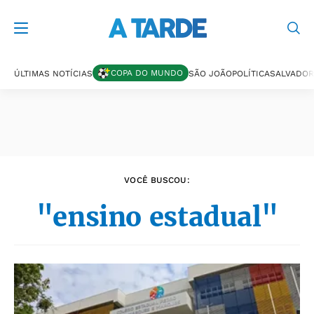
Últimas notícias
COPA DO MUNDO
ÚLTIMAS NOTÍCIAS
SÃO JOÃO
POLÍTICA
SALVADOR
VOCÊ BUSCOU:
"ensino estadual"