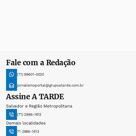
Fale com a Redação
(71) 99601-0020
jornalismoportal@grupoatarde.com.br
Assine
A TARDE
Salvador e Região Metropolitana
(71) 2886-1613
Demais localidades
71 2886-1613