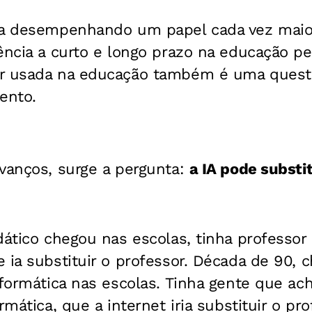
ja desempenhando um papel cada vez maior
ência a curto e longo prazo na educação p
r usada na educação também é uma questã
ento.
vanços, surge a pergunta:
a IA pode substit
dático chegou nas escolas, tinha professor
 ia substituir o professor. Década de 90,
nformática nas escolas. Tinha gente que ac
rmática, que a internet iria substituir o prof