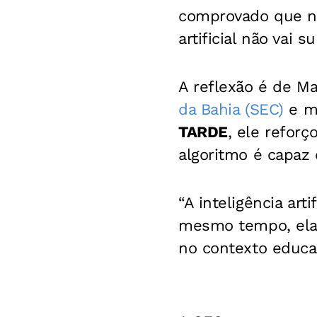
comprovado que não
artificial não vai 
A reflexão é de Ma
da Bahia (SEC)
e me
TARDE
, ele refor
algoritmo é capaz 
“A inteligência ar
mesmo tempo, ela 
no contexto educac