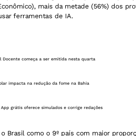
conômico), mais da metade (56%) dos pro
 usar ferramentas de IA.
al Docente começa a ser emitida nesta quarta
olar impacta na redução da fome na Bahia
App grátis oferece simulados e corrige redações
o Brasil como o 9º país com maior propor