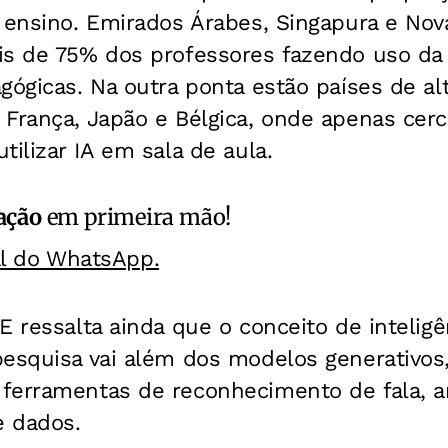
 ensino. Emirados Árabes, Singapura e Nov
is de 75% dos professores fazendo uso da
agógicas. Na outra ponta estão países de 
 França, Japão e Bélgica, onde apenas cer
tilizar IA em sala de aula.
ação
em primeira mão!
al do WhatsApp.
 ressalta ainda que o conceito de inteligênc
pesquisa vai além dos modelos generativo
ferramentas de reconhecimento de fala, a
 dados.