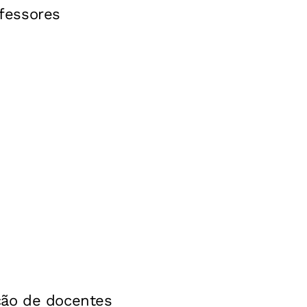
fessores
ção de docentes