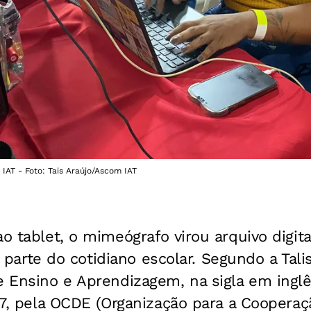
IAT - Foto: Tais Araújo/Ascom IAT
ao tablet, o mimeógrafo virou arquivo digit
 parte do cotidiano escolar. Segundo a Tali
e Ensino e Aprendizagem, na sigla em inglê
, 7, pela OCDE (Organização para a Cooperaç