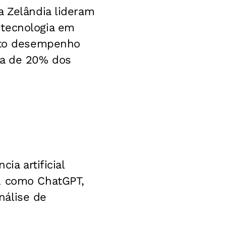
a Zelândia lideram
 tecnologia em
alto desempenho
ca de 20% dos
ia artificial
s, como ChatGPT,
nálise de