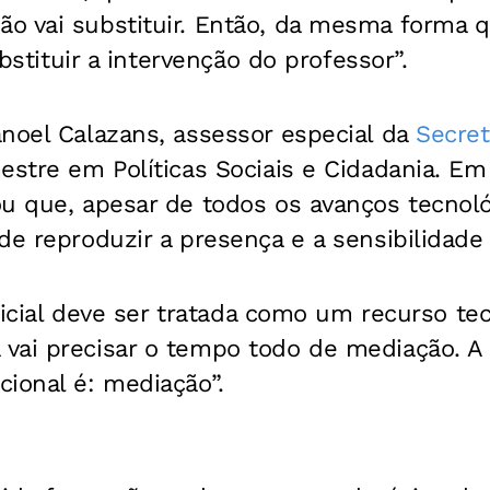
 vai substituir. Então, da mesma forma qu
substituir a intervenção do professor”.
noel Calazans, assessor especial da
Secret
stre em Políticas Sociais e Cidadania. Em
çou que, apesar de todos os avanços tecno
de reproduzir a presença e a sensibilidad
tificial deve ser tratada como um recurso te
vai precisar o tempo todo de mediação. A
ional é: mediação”.