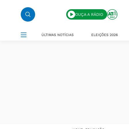
OUÇA A RÁDIO
ÚLTIMAS NOTÍCIAS
ELEIÇÕES 2026