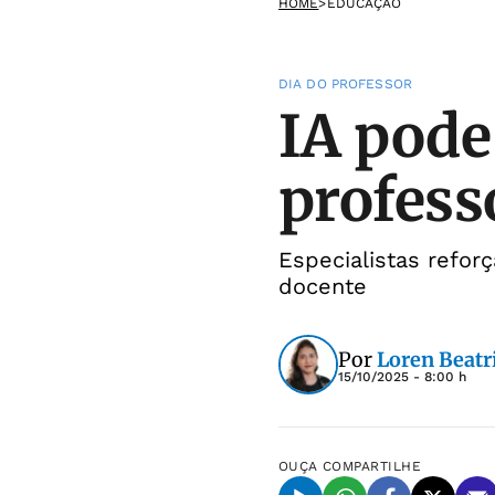
HOME
>
EDUCAÇÃO
DIA DO PROFESSOR
IA pode
profess
Especialistas refor
docente
Por
Loren Beatr
15/10/2025 - 8:00 h
OUÇA
COMPARTILHE