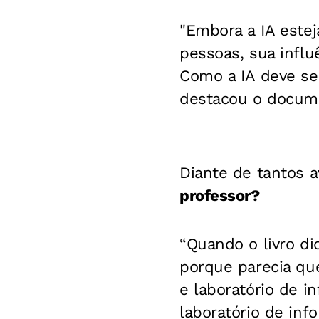
"Embora a IA este
pessoas, sua influ
Como a IA deve se
destacou o docum
Diante de tantos a
professor?
“Quando o livro di
porque parecia que
e laboratório de i
laboratório de info