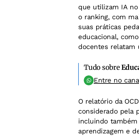
que utilizam IA no
o ranking, com ma
suas práticas ped
educacional, como
docentes relatam u
Tudo sobre
Educ
Entre no can
O relatório da OCDE
considerado pela 
incluindo também 
aprendizagem e de