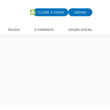
CLUBE A TARDE
ASSINE
POLÍCIA
O CARRASCO
EDIÇÃO DIGITAL