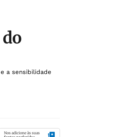
 do
e a sensibilidade
Nos adicione às suas