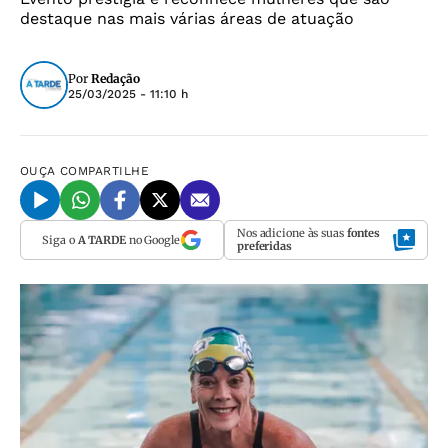
destaque nas mais várias áreas de atuação
Por
Redação
25/03/2025 - 11:10 h
OUÇA
COMPARTILHE
Nos adicione às suas
fontes
Siga o
A TARDE
no Google
preferidas