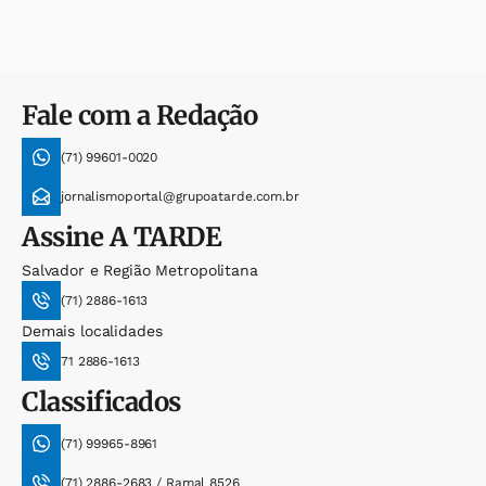
Fale com a Redação
(71) 99601-0020
jornalismoportal@grupoatarde.com.br
Assine
A TARDE
Salvador e Região Metropolitana
(71) 2886-1613
Demais localidades
71 2886-1613
Classificados
(71) 99965-8961
(71) 2886-2683 / Ramal 8526