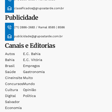
classificados@grupoatarde.com.br
Publicidade
(71) 2886-2683 / Ramal 8585 | 8586
publicidade@grupoatarde.com.br
Canais e Editorias
Autos
E.c. Bahia
Bahia
E.c. Vitória
Brasil
Empregos
Saúde
Gastronomia
Cineinsite
Muito
Concursos
Mundo
Cultura
Opinião
Digital
Política
Salvador
Economia