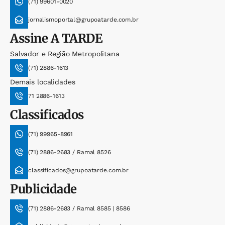
(71) 99601-0020
jornalismoportal@grupoatarde.com.br
Assine
A TARDE
Salvador e Região Metropolitana
(71) 2886-1613
Demais localidades
71 2886-1613
Classificados
(71) 99965-8961
(71) 2886-2683 / Ramal 8526
classificados@grupoatarde.com.br
Publicidade
(71) 2886-2683 / Ramal 8585 | 8586