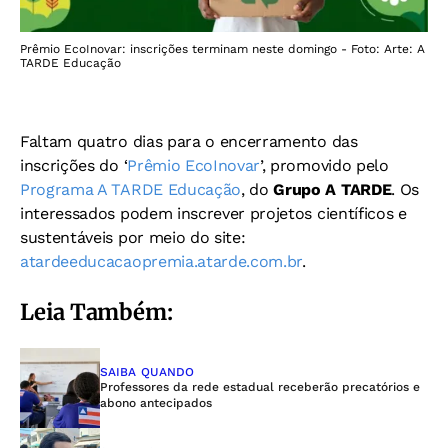
Prêmio EcoInovar: inscrições terminam neste domingo - Foto: Arte: A
TARDE Educação
Faltam quatro dias para o encerramento das
inscrições do ‘
Prêmio EcoInovar
’, promovido pelo
Programa A TARDE Educação
, do
Grupo A TARDE
. Os
interessados podem inscrever projetos científicos e
sustentáveis por meio do site:
atardeeducacaopremia.atarde.com.br
.
Leia Também:
SAIBA QUANDO
Professores da rede estadual receberão precatórios e
abono antecipados