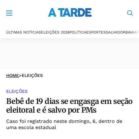
ÚLTIMAS NOTÍCIAS
ELEIÇÕES 2026
POLÍTICA
ESPORTES
SALVADOR
BAHIA
P
HOME
>
ELEIÇÕES
ELEIÇÕES
Bebê de 19 dias se engasga em seção
eleitoral e é salvo por PMs
Caso foi registrado neste domingo, 6, dentro de
uma escola estadual