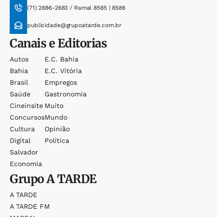
(71) 2886-2683 / Ramal 8585 | 8586
publicidade@grupoatarde.com.br
Canais e Editorias
Autos
E.c. Bahia
Bahia
E.c. Vitória
Brasil
Empregos
Saúde
Gastronomia
Cineinsite
Muito
Concursos
Mundo
Cultura
Opinião
Digital
Política
Salvador
Economia
Grupo
A TARDE
A TARDE
A TARDE FM