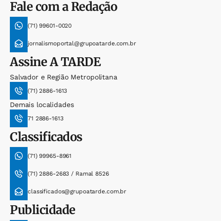
Fale com a Redação
(71) 99601-0020
jornalismoportal@grupoatarde.com.br
Assine
A TARDE
Salvador e Região Metropolitana
(71) 2886-1613
Demais localidades
71 2886-1613
Classificados
(71) 99965-8961
(71) 2886-2683 / Ramal 8526
classificados@grupoatarde.com.br
Publicidade