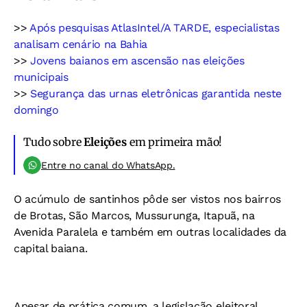
>>
Após pesquisas AtlasIntel/A TARDE, especialistas
analisam cenário na Bahia
>>
Jovens baianos em ascensão nas eleições
municipais
>>
Segurança das urnas eletrônicas garantida neste
domingo
Tudo sobre
Eleições
em primeira mão!
Entre no canal do WhatsApp.
O acúmulo de santinhos pôde ser vistos nos bairros
de Brotas, São Marcos, Mussurunga, Itapuã, na
Avenida Paralela e também em outras localidades da
capital baiana.
Apesar de prática comum, a legislação eleitoral