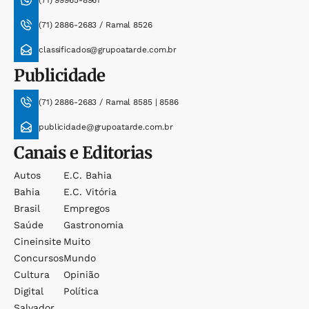
(71) 2886-2683 / Ramal 8526
classificados@grupoatarde.com.br
Publicidade
(71) 2886-2683 / Ramal 8585 | 8586
publicidade@grupoatarde.com.br
Canais e Editorias
Autos
E.c. Bahia
Bahia
E.c. Vitória
Brasil
Empregos
Saúde
Gastronomia
Cineinsite
Muito
Concursos
Mundo
Cultura
Opinião
Digital
Política
Salvador