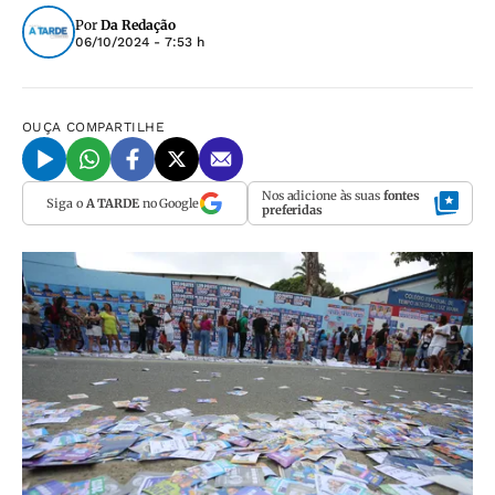
Por
Da Redação
06/10/2024 - 7:53 h
OUÇA
COMPARTILHE
Nos adicione às suas
fontes
Siga o
A TARDE
no Google
preferidas