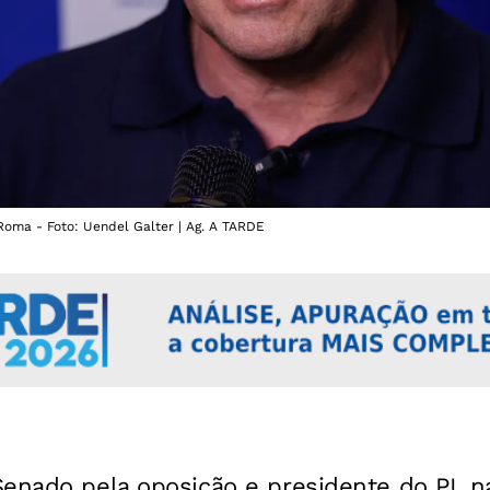
Roma - Foto: Uendel Galter | Ag. A TARDE
Senado pela oposição e presidente do PL na