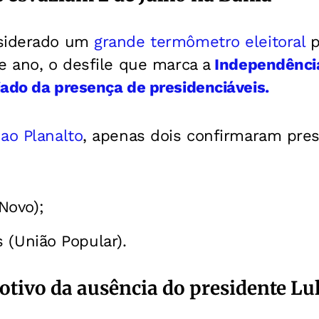
nsiderado um
grande termômetro eleitoral
p
e ano, o desfile que marca a
Independência
ado da presença de presidenciáveis.
ao Planalto
, apenas dois confirmaram pres
Novo);
 (União Popular).
otivo da ausência do presidente Lu