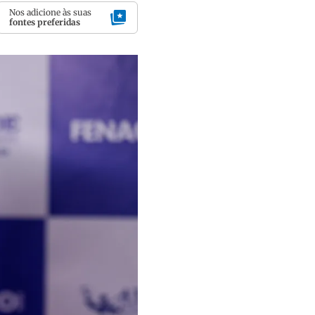
Nos adicione às suas
fontes preferidas