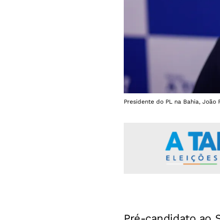
Presidente do PL na Bahia, João 
Pré-candidato ao 