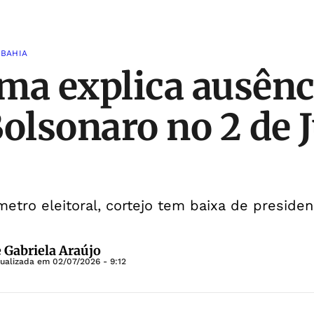
 BAHIA
ma explica ausênc
Bolsonaro no 2 de 
tro eleitoral, cortejo tem baixa de presiden
e Gabriela Araújo
tualizada em
02/07/2026 - 9:12