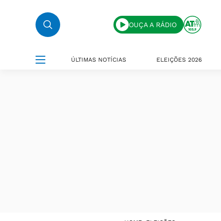
OUÇA A RÁDIO
ÚLTIMAS NOTÍCIAS
ELEIÇÕES 2026