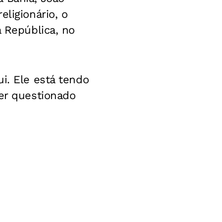
ligionário, o
a República, no
i. Ele está tendo
ser questionado