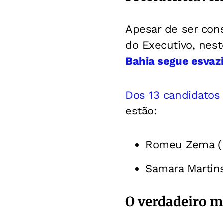
Apesar de ser co
do Executivo, nest
Bahia segue esvazi
Dos 13 candidatos 
estão:
Romeu Zema (
Samara Martins
O verdadeiro m