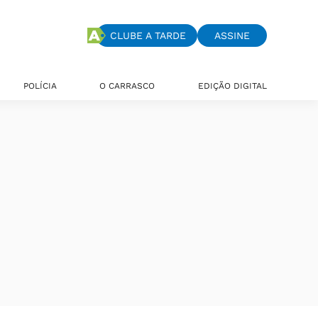
CLUBE A TARDE
ASSINE
POLÍCIA
O CARRASCO
EDIÇÃO DIGITAL