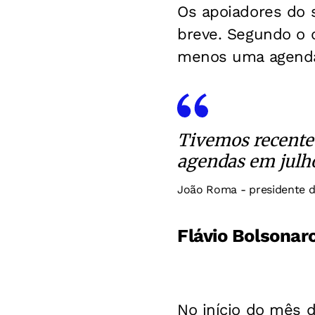
Os apoiadores do 
breve. Segundo o di
menos uma agenda
Tivemos recente
agendas em julh
João Roma - presidente 
Flávio Bolsonar
No início do mês 