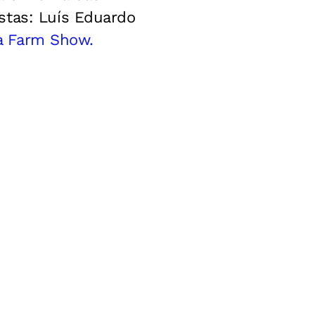
stas: Luís Eduardo
a Farm Show.