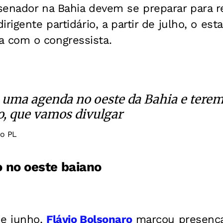
senador na Bahia devem se preparar para r
rigente partidário, a partir de julho, o est
 com o congressista.
 uma agenda no oeste da Bahia e tere
o, que vamos divulgar
do PL
o no oeste baiano
de junho,
Flávio Bolsonaro
marcou presenç