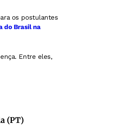
ara os postulantes
 do Brasil na
ença. Entre eles,
la (PT)