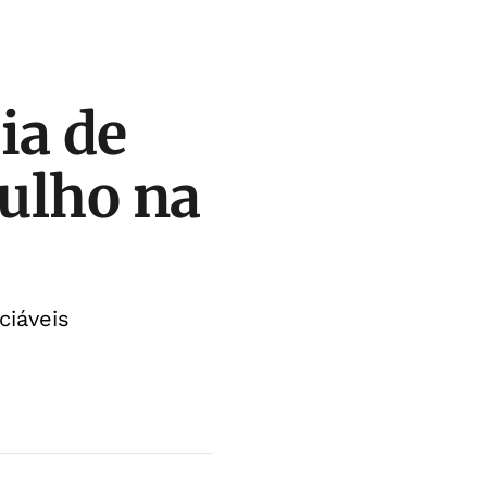
ia de
Julho na
ciáveis