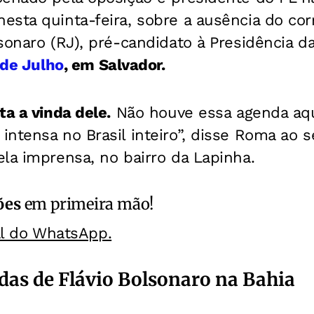
sta quinta-feira, sobre a ausência do corre
sonaro (RJ), pré-candidato à Presidência d
 de Julho
, em Salvador.
ta a vinda dele.
Não houve essa agenda aqu
ntensa no Brasil inteiro”, disse Roma ao 
la imprensa, no bairro da Lapinha.
ões
em primeira mão!
al do WhatsApp.
as de Flávio Bolsonaro na Bahia