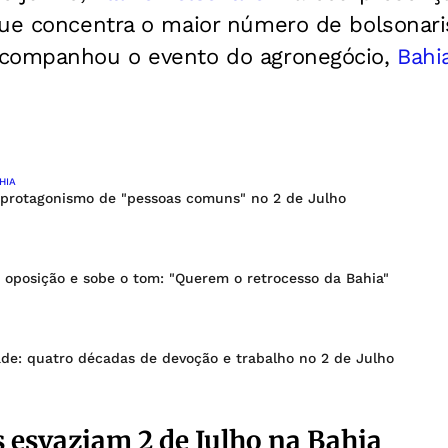
que concentra o maior número de bolsonari
acompanhou o evento do agronegócio,
Bahi
HIA
 protagonismo de "pessoas comuns" no 2 de Julho
 oposição e sobe o tom: "Querem o retrocesso da Bahia"
ade: quatro décadas de devoção e trabalho no 2 de Julho
s esvaziam 2 de Julho na Bahia