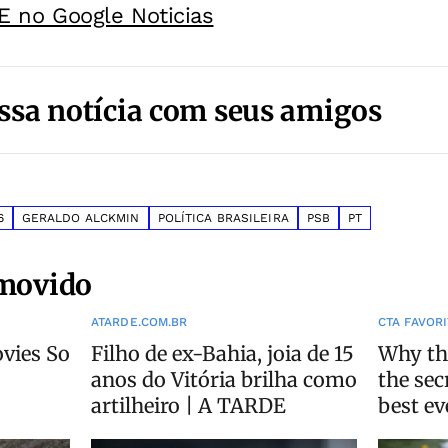
E no Google Noticias
ssa notícia com seus amigos
6
GERALDO ALCKMIN
POLÍTICA BRASILEIRA
PSB
PT