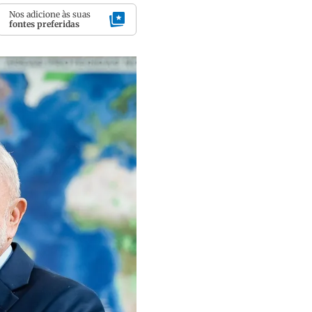
Nos adicione às suas
fontes preferidas