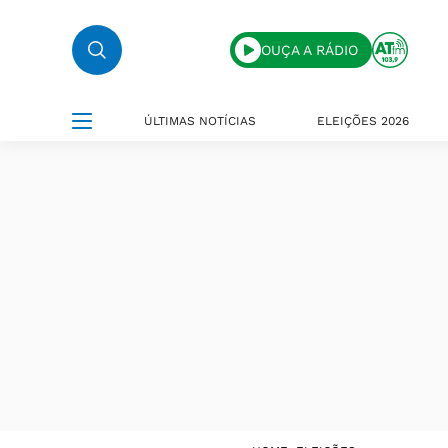
OUÇA A RÁDIO
ÚLTIMAS NOTÍCIAS
ELEIÇÕES 2026