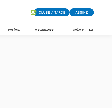
CLUBE A TARDE
ASSINE
POLÍCIA
O CARRASCO
EDIÇÃO DIGITAL