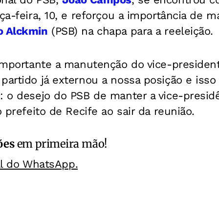
ça-feira, 10, e reforçou a importância de ma
o Alckmin
(PSB) na chapa para a reeleição.
é importante a manutenção do vice-presiden
partido já externou a nossa posição e isso
: o desejo do PSB de manter a vice-presid
o prefeito de Recife ao sair da reunião.
ões
em primeira mão!
al do WhatsApp.