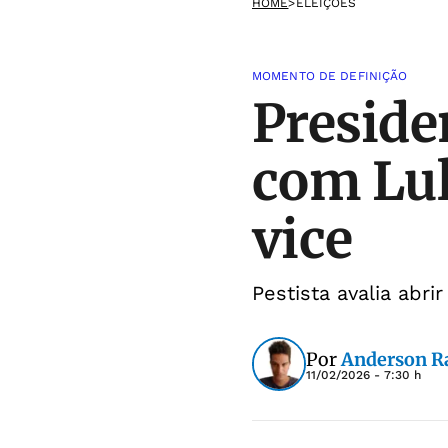
HOME
>
ELEIÇÕES
MOMENTO DE DEFINIÇÃO
Preside
com Lul
vice
Pestista avalia abr
Por
Anderson 
11/02/2026 - 7:30 h