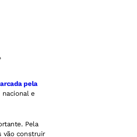
o
arcada pela
 nacional e
rtante. Pela
 vão construir