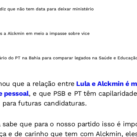
diz que não tem data para deixar ministério
os a Alckmin em meio a impasse sobre vice
sário do PT na Bahia para comparar legados na Saúde e Educaçã
ou que a relação entre
Lula e Alckmin é m
 e pessoal
, e que PSB e PT têm capilaridade
 para futuras candidaturas.
 sabe que para o nosso partido isso é impo
ça e de carinho que tem com Alckmin, eles