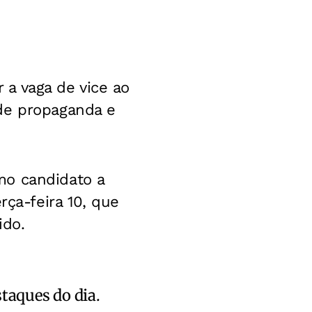
a vaga de vice ao
de propaganda e
mo candidato a
rça-feira 10, que
ido.
staques do dia.