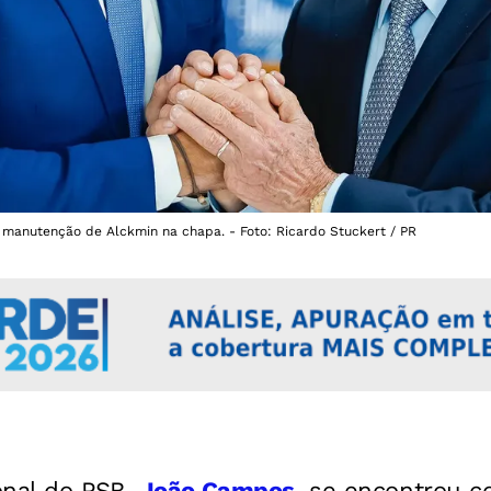
manutenção de Alckmin na chapa. - Foto: Ricardo Stuckert / PR
onal do PSB,
João Campos
, se encontrou c