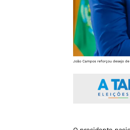
João Campos reforçou desejo de 
O presidente naci