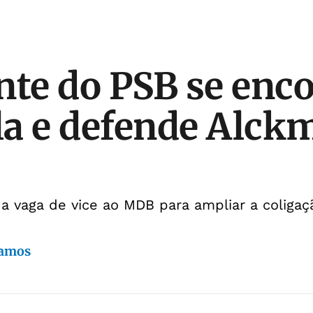
nte do PSB se enc
a e defende Alck
ir a vaga de vice ao MDB para ampliar a colig
Ramos