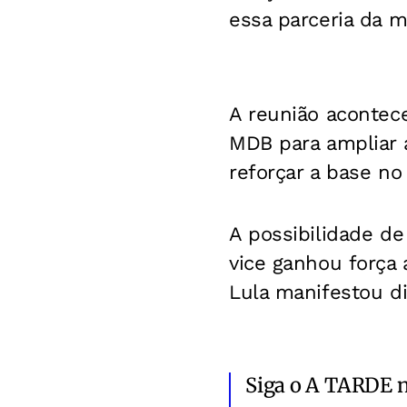
essa parceria da m
A reunião acontec
MDB para ampliar 
reforçar a base no
A possibilidade d
vice ganhou força 
Lula manifestou di
Siga o A TARDE 