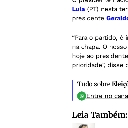
Lula
(PT) nesta ter
presidente
Gerald
“Para o partido, 
na chapa. O nosso 
hoje ao presidente
prioridade”, disse 
Tudo sobre
Eleiç
Entre no can
Leia Também: