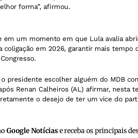
elhor forma”, afirmou.
e em um momento em que Lula avalia abrir 
a coligação em 2026, garantir mais tempo 
 Congresso.
e o presidente escolher alguém do MDB co
após Renan Calheiros (AL) afirmar, nesta te
retamente o desejo de ter um vice do part
no
Google Notícias
e receba os principais de