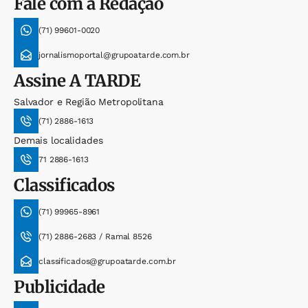
Fale com a Redação
(71) 99601-0020
jornalismoportal@grupoatarde.com.br
Assine
A TARDE
Salvador e Região Metropolitana
(71) 2886-1613
Demais localidades
71 2886-1613
Classificados
(71) 99965-8961
(71) 2886-2683 / Ramal 8526
classificados@grupoatarde.com.br
Publicidade