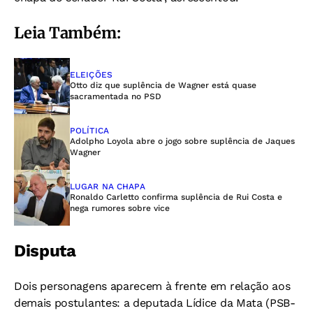
Leia Também:
ELEIÇÕES
Otto diz que suplência de Wagner está quase
sacramentada no PSD
POLÍTICA
Adolpho Loyola abre o jogo sobre suplência de Jaques
Wagner
LUGAR NA CHAPA
Ronaldo Carletto confirma suplência de Rui Costa e
nega rumores sobre vice
Disputa
Dois personagens aparecem à frente em relação aos
demais postulantes: a deputada Lídice da Mata (PSB-