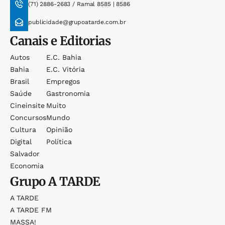
(71) 2886-2683 / Ramal 8585 | 8586
publicidade@grupoatarde.com.br
Canais e Editorias
Autos
E.c. Bahia
Bahia
E.c. Vitória
Brasil
Empregos
Saúde
Gastronomia
Cineinsite
Muito
Concursos
Mundo
Cultura
Opinião
Digital
Política
Salvador
Economia
Grupo
A TARDE
A TARDE
A TARDE FM
MASSA!