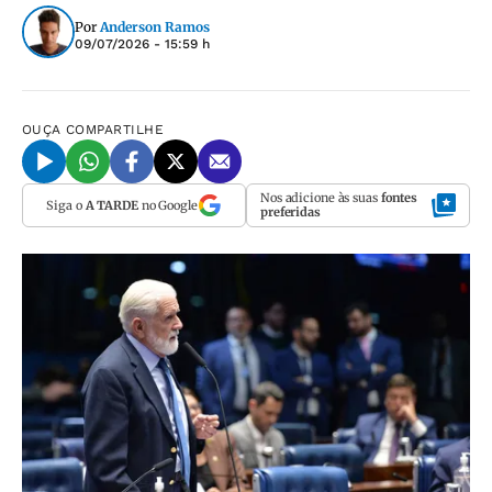
Por
Anderson Ramos
09/07/2026 - 15:59 h
OUÇA
COMPARTILHE
Nos adicione às suas
fontes
Siga o
A TARDE
no Google
preferidas