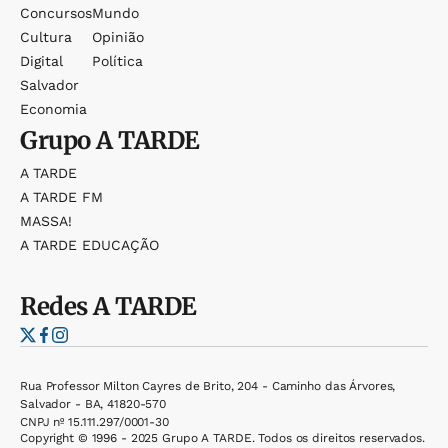
Concursos
Mundo
Cultura
Opinião
Digital
Política
Salvador
Economia
Grupo
A TARDE
A TARDE
A TARDE FM
MASSA!
A TARDE EDUCAÇÃO
Redes
A TARDE
Rua Professor Milton Cayres de Brito, 204 - Caminho das Árvores,
Salvador - BA, 41820-570
CNPJ nº 15.111.297/0001-30
Copyright © 1996 - 2025 Grupo A TARDE. Todos os direitos reservados.