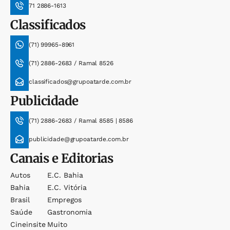
71 2886-1613
Classificados
(71) 99965-8961
(71) 2886-2683 / Ramal 8526
classificados@grupoatarde.com.br
Publicidade
(71) 2886-2683 / Ramal 8585 | 8586
publicidade@grupoatarde.com.br
Canais e Editorias
Autos
E.c. Bahia
Bahia
E.c. Vitória
Brasil
Empregos
Saúde
Gastronomia
Cineinsite
Muito