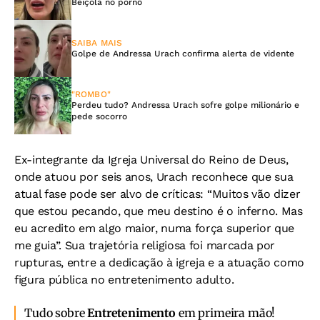
Beiçola no pornô
SAIBA MAIS
Golpe de Andressa Urach confirma alerta de vidente
"ROMBO"
Perdeu tudo? Andressa Urach sofre golpe milionário e
pede socorro
Ex-integrante da Igreja Universal do Reino de Deus,
onde atuou por seis anos, Urach reconhece que sua
atual fase pode ser alvo de críticas: “Muitos vão dizer
que estou pecando, que meu destino é o inferno. Mas
eu acredito em algo maior, numa força superior que
me guia”. Sua trajetória religiosa foi marcada por
rupturas, entre a dedicação à igreja e a atuação como
figura pública no entretenimento adulto.
Tudo sobre
Entretenimento
em primeira mão!