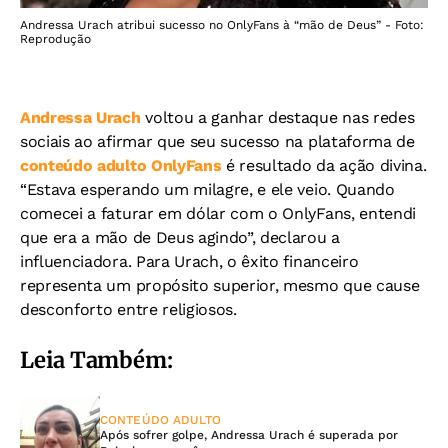
Andressa Urach atribui sucesso no OnlyFans à “mão de Deus” - Foto:
Reprodução
Andressa Urach
voltou a ganhar destaque nas redes
sociais ao afirmar que seu sucesso na plataforma de
conteúdo adulto OnlyFans
é resultado da ação divina.
“Estava esperando um milagre, e ele veio. Quando
comecei a faturar em dólar com o OnlyFans, entendi
que era a mão de Deus agindo”, declarou a
influenciadora. Para Urach, o êxito financeiro
representa um propósito superior, mesmo que cause
desconforto entre religiosos.
Leia Também:
CONTEÚDO ADULTO
Após sofrer golpe, Andressa Urach é superada por